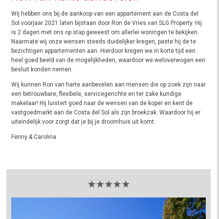
Wij hebben ons bij de aankoop van een appartement aan de Costa del
Sol voorjaar 2021 laten bijstaan door Ron de Vries van SLG Property. Hij
is 2 dagen met ons op stap geweest om allerlei woningen te bekijken.
Naarmate wij onze wensen steeds duidelijker kregen, paste hij de te
bezichtigen appartementen aan. Hierdoor kregen we in korte tijd een
heel goed beeld van de mogelijkheden, waardoor we weloverwogen een
besluit konden nemen.
Wij kunnen Ron van harte aanbevelen aan mensen die op zoek zijn naar
een betrouwbare, flexibele, servicegerichte en ter zake kundige
makelaar! Hij luistert goed naar de wensen van de koper en kent de
vastgoedmarkt aan de Costa del Sol als zijn broekzak. Waardoor hij er
uiteindelijk voor zorgt dat je bij je droomhuis uit komt.
Fenny & Carolina