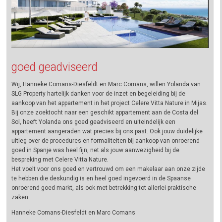
goed geadviseerd
Wij, Hanneke Comans-Diesfeldt en Marc Comans, willen Yolanda van
SLG Property hartelijk danken voor de inzet en begeleiding bij de
aankoop van het appartement in het project Celere Vitta Nature in Mijas.
Bij onze zoektocht naar een geschikt appartement aan de Costa del
Sol, heeft Yolanda ons goed geadviseerd en uiteindelijk een
appartement aangeraden wat precies bij ons past. Ook jouw duidelijke
uitleg over de procedures en formaliteiten bij aankoop van onroerend
goed in Spanje was heel fijn, net als jouw aanwezigheid bij de
bespreking met Celere Vitta Nature.
Het voelt voor ons goed en vertrouwd om een makelaar aan onze zijde
te hebben die deskundig is en heel goed ingevoerd in de Spaanse
onroerend goed markt, als ook met betrekking tot allerlei praktische
zaken.
Hanneke Comans-Diesfeldt en Marc Comans