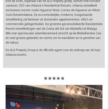
Ron de Vries, eigenaar van de SLG Property groep, samen met Richard
Jackson, CEO van Urbania's Residential Resorts. Urbania ontwikkelt
exclusieve resorts zoals Higueron West, Lomas de Higueron en Hilton
Curio Benalmádena. De eco-vriendelijke, moderne, hoogstaande
ontwikkeling zal bestaan uit duizenden appartementen, villa's en
commerciële gelegenheden. De grootste geconsolideerde Residentiële
Resort-ontwikkelingen aan de Costa del Sol van Marbella tot Malaga.
Alle met spectaculair adembenemend uitzicht op de Middellandse Zee
en veel groene gebieden en ruimte om te wandelen en te genieten van
de natuur.
De SLG Property Group is de officiële agent voor de verkoop van de luxe
Urbania-resorts.