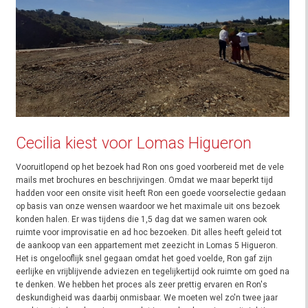
Cecilia kiest voor Lomas Higueron
Vooruitlopend op het bezoek had Ron ons goed voorbereid met de vele
mails met brochures en beschrijvingen. Omdat we maar beperkt tijd
hadden voor een onsite visit heeft Ron een goede voorselectie gedaan
op basis van onze wensen waardoor we het maximale uit ons bezoek
konden halen. Er was tijdens die 1,5 dag dat we samen waren ook
ruimte voor improvisatie en ad hoc bezoeken. Dit alles heeft geleid tot
de aankoop van een appartement met zeezicht in Lomas 5 Higueron.
Het is ongelooflijk snel gegaan omdat het goed voelde, Ron gaf zijn
eerlijke en vrijblijvende adviezen en tegelijkertijd ook ruimte om goed na
te denken. We hebben het proces als zeer prettig ervaren en Ron's
deskundigheid was daarbij onmisbaar. We moeten wel zo'n twee jaar