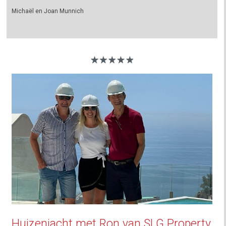
Michaël en Joan Munnich
Huizenjacht met Ron van SLG Property