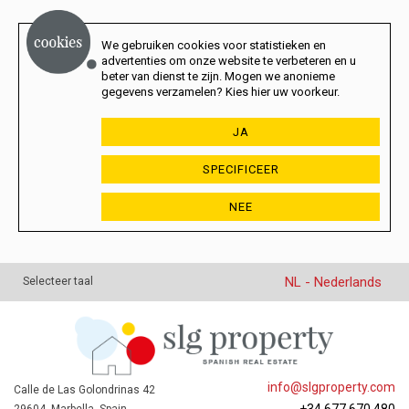
We gebruiken cookies voor statistieken en
advertenties om onze website te verbeteren en u
beter van dienst te zijn. Mogen we anonieme
gegevens verzamelen? Kies hier uw voorkeur.
JA
SPECIFICEER
NEE
NL - Nederlands
Selecteer taal
info@slgproperty.com
Calle de Las Golondrinas 42