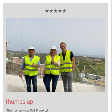
thumbs up
'Thumbs up' voor SLG Property!