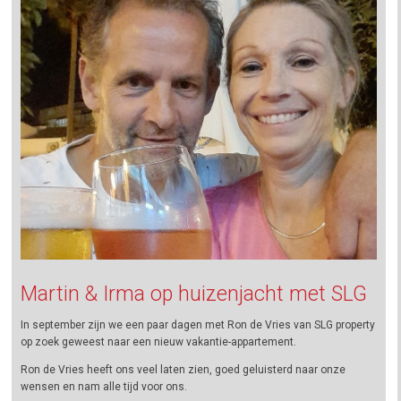
Martin & Irma op huizenjacht met SLG
In september zijn we een paar dagen met Ron de Vries van SLG property
op zoek geweest naar een nieuw vakantie-appartement.
Ron de Vries heeft ons veel laten zien, goed geluisterd naar onze
wensen en nam alle tijd voor ons.