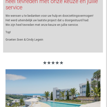
heel tevreden met onze keuze en jullie
service
We wensen u te bedanken voor uw hulp en doorzettingsvermogen!
Het werd uiteindelijk uw laatste project dat u doorgestuurd had.
We zijn heel tevreden met onze keuze en jullie service.
Top!
Groeten Sven & Cindy Legein