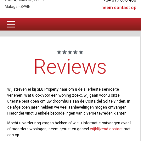
+34 677 670 480
29604, Marbella, Spain
Málaga - SPAIN
neem contact op
Reviews
Reviews
Wij streven er bij SLG Property naar om u de allerbeste service te
verlenen. Wat u ook voor een woning zoekt, wij gaan voor u onze
uiterste best doen om uw droomhuis aan de Costa del Sol te vinden. In
de afgelopen jaren hebben we veel aanbevelingen mogen ontvangen.
Hieronder vindt u enkele beoordelingen van diverse tevreden klanten.
Mocht u verder nog vragen hebben of wilt u informatie ontvangen over 1
of meerdere woningen, neem gerust en geheel
vrijblijvend contact
met
ons op.