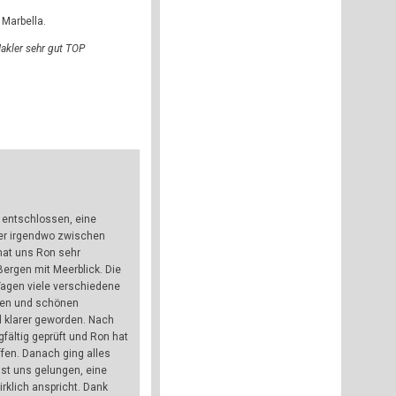
Marbella.
akler sehr gut TOP
 entschlossen, eine
ber irgendwo zwischen
hat uns Ron sehr
Bergen mit Meerblick. Die
Tagen viele verschiedene
ngen und schönen
l klarer geworden. Nach
ältig geprüft und Ron hat
fen. Danach ging alles
st uns gelungen, eine
klich anspricht. Dank