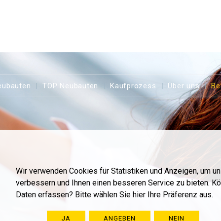
eubauten
TOP Neubauten
Kaufprozess
Über uns
Be
Wir verwenden Cookies für Statistiken und Anzeigen, um u
verbessern und Ihnen einen besseren Service zu bieten. K
Daten erfassen? Bitte wählen Sie hier Ihre Präferenz aus.
JA
ANGEBEN
NEIN