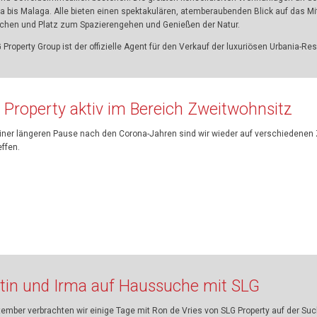
la bis Malaga. Alle bieten einen spektakulären, atemberaubenden Blick auf das 
ächen und Platz zum Spazierengehen und Genießen der Natur.
 Property Group ist der offizielle Agent für den Verkauf der luxuriösen Urbania-Res
 Property aktiv im Bereich Zweitwohnsitz
iner längeren Pause nach den Corona-Jahren sind wir wieder auf verschieden
ffen.
tin und Irma auf Haussuche mit SLG
tember verbrachten wir einige Tage mit Ron de Vries von SLG Property auf der Su