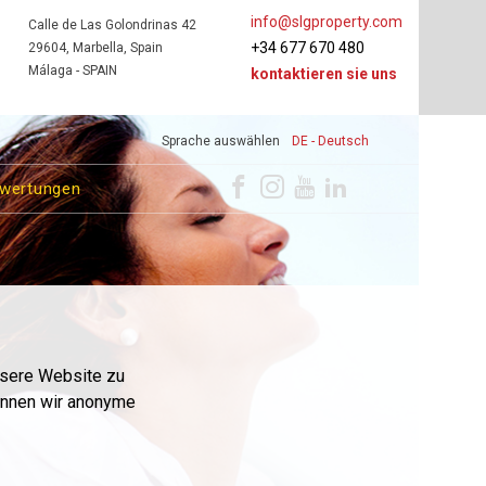
info@slgproperty.com
Calle de Las Golondrinas 42
+34 677 670 480
29604, Marbella, Spain
Málaga - SPAIN
kontaktieren sie uns
Sprache auswählen
DE - Deutsch
wertungen
nsere Website zu
önnen wir anonyme