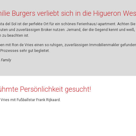
lie Burgers verliebt sich in die Higueron West
ta del Sol ist der perfekte Ort für ein schönes Ferienhaus/-apartment. Achten Sie
guten und zuverlässigen Broker nutzen. Jemand, der die Gegend kennt und weiß,
 zu beachten ist.
ben mit Ron de Vries einen so ruhigen, zuverlässigen Immobilienmakler gefunden
Prozesses sehr gut begleitet.
 Family
ühmte Persönlichkeit gesucht!
Vries mit Fußballstar Frank Rijkaard.