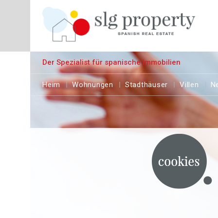
Der Spezialist für spanische Immobilien
Heim
Wohnungen
Stadthäuser
Villen
N