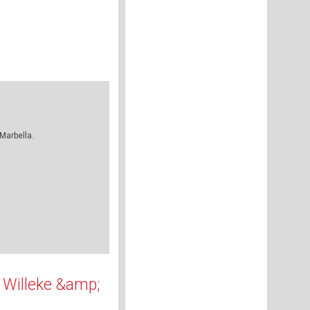
Marbella.
 Willeke &amp;