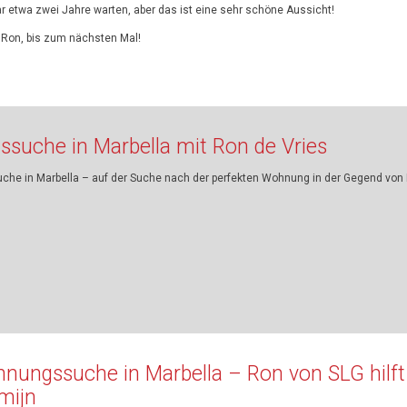
r etwa zwei Jahre warten, aber das ist eine sehr schöne Aussicht!
 Ron, bis zum nächsten Mal!
ssuche in Marbella mit Ron de Vries
che in Marbella – auf der Suche nach der perfekten Wohnung in der Gegend von 
nungssuche in Marbella – Ron von SLG hilft
mijn