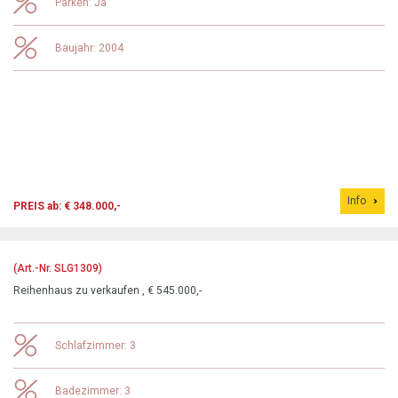
Parken: Ja
Baujahr: 2004
Info
PREIS ab: € 348.000,-
(Art.-Nr. SLG1309)
Reihenhaus zu verkaufen , € 545.000,-
Schlafzimmer: 3
Badezimmer: 3