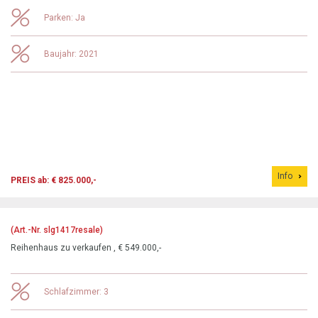
Parken: Ja
Baujahr: 2021
Info
PREIS ab: € 825.000,-
(Art.-Nr. slg1417resale)
Reihenhaus zu verkaufen , € 549.000,-
Schlafzimmer: 3