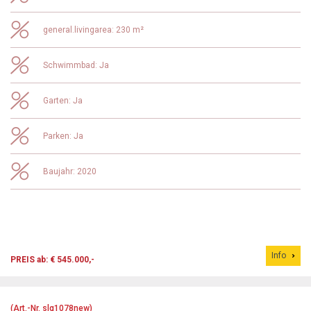
general.livingarea: 230 m²
Schwimmbad: Ja
Garten: Ja
Parken: Ja
Baujahr: 2020
Info
PREIS ab: € 545.000,-
(Art.-Nr. slg1078new)