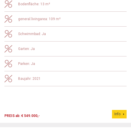
Bodenfläche: 13 m²
general.livingarea: 109 m²
Schwimmbad: Ja
Garten: Ja
Parken: Ja
Baujahr: 2021
Info
PREIS ab: € 549.000,-