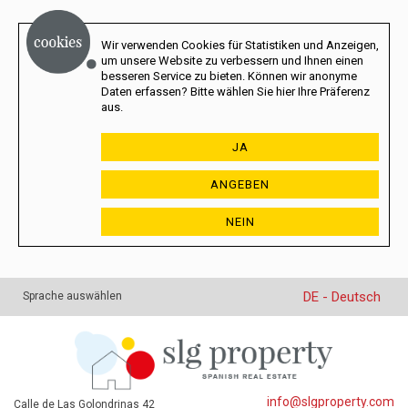
Wir verwenden Cookies für Statistiken und Anzeigen,
um unsere Website zu verbessern und Ihnen einen
besseren Service zu bieten. Können wir anonyme
Daten erfassen? Bitte wählen Sie hier Ihre Präferenz
aus.
JA
ANGEBEN
NEIN
DE - Deutsch
Sprache auswählen
info@slgproperty.com
Calle de Las Golondrinas 42