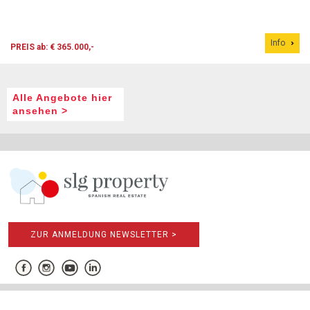
Info
PREIS ab: € 365.000,-
Alle Angebote hier
ansehen >
ZUR ANMELDUNG NEWSLETTER >