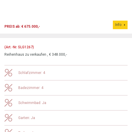
Info
PREIS ab: € 675.000,-
(Art.-Nr. SLG1267)
Reihenhaus zu verkaufen , € 348.000,-
Schlafzimmer: 4
Badezimmer: 4
Schwimmbad: Ja
Garten: Ja