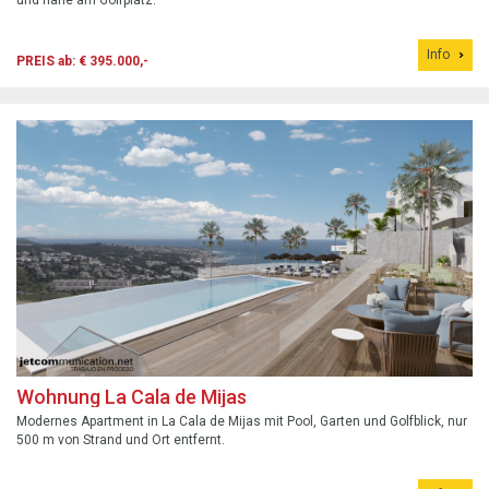
und nahe am Golfplatz.
Info
PREIS ab: € 395.000,-
Wohnung La Cala de Mijas
Modernes Apartment in La Cala de Mijas mit Pool, Garten und Golfblick, nur
500 m von Strand und Ort entfernt.