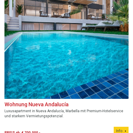
Wohnung Nueva Andalucía
Luxusapartment in Nueva Andalucía, Marbella mit Premium-Hotelservice
und starkem Vermietungspotenzial.
Info
PREIS ab: € 700.000,-