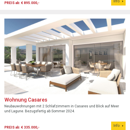
Info
PREIS ab: € 895.000,-
Wohnung Casares
Neubauwohnungen mit 2 Schlafzimmern in Casares und Blick auf Meer
und Lagune. Bezugsfertig ab Sommer 2024.
Info
PREIS ab: € 335.000,-