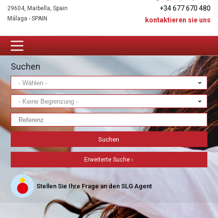
+34 677 670 480
29604, Marbella, Spain
Málaga - SPAIN
kontaktieren sie uns
Suchen
Erweiterte Suche ›
Stellen Sie Ihre Frage an den SLG Agent