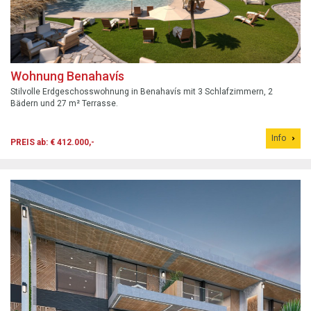
Wohnung Benahavís
Stilvolle Erdgeschosswohnung in Benahavís mit 3 Schlafzimmern, 2
Bädern und 27 m² Terrasse.
Info
PREIS ab: € 412.000,-