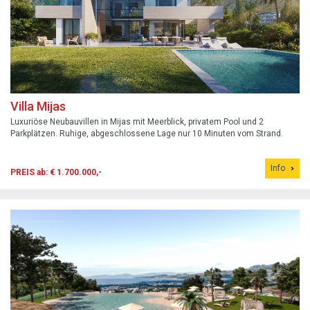
Villa Mijas
Luxuriöse Neubauvillen in Mijas mit Meerblick, privatem Pool und 2
Parkplätzen. Ruhige, abgeschlossene Lage nur 10 Minuten vom Strand.
Info
PREIS ab: € 1.700.000,-