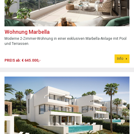
Wohnung Marbella
Moderne 2-Zimmer-Wohnung in einer exklusiven Marbella-Anlage mit Pool
und Terrassen.
Info
PREIS ab: € 645.000,-