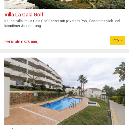
Villa La Cala Golf
Neubauvilla im La Cala Golf Resort mit privatem Pool, Panoramablick und
luxuriöser Ausstattung.
Info
PREIS ab: € 575.000,-