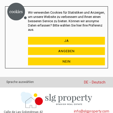
Wir verwenden Cookies für Statistiken und Anzeigen,
um unsere Website zu verbessern und Ihnen einen
besseren Service zu bieten. Können wir anonyme
Daten erfassen? Bitte wählen Sie hier Ihre Präferenz
aus.
JA
ANGEBEN
NEIN
DE - Deutsch
Sprache auswählen
info@slgproperty.com
Calle de Las Golondrinas 42