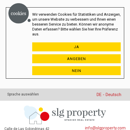
Wir verwenden Cookies für Statistiken und Anzeigen,
um unsere Website zu verbessern und Ihnen einen
besseren Service zu bieten. Können wir anonyme
Daten erfassen? Bitte wählen Sie hier Ihre Präferenz
aus.
JA
ANGEBEN
NEIN
DE - Deutsch
Sprache auswählen
info@slgproperty.com
Calle de Las Golondrinas 42