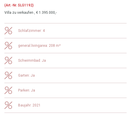
(Art.-Nr. SLG1192)
Villa zu verkaufen , € 1.395.000,-
Schlafzimmer: 4
general.livingarea: 208 m²
Schwimmbad: Ja
Garten: Ja
Parken: Ja
Baujahr: 2021