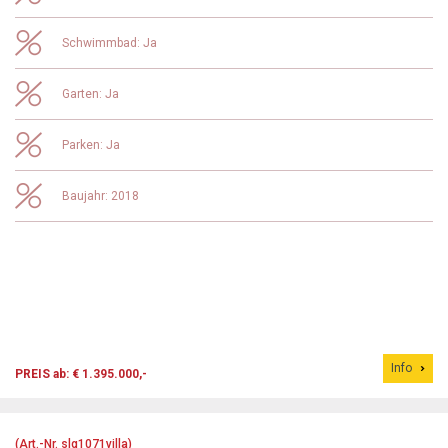
Schwimmbad: Ja
Garten: Ja
Parken: Ja
Baujahr: 2018
Info
PREIS ab: € 1.395.000,-
(Art.-Nr. slg1071villa)