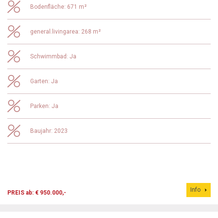
Bodenfläche: 671 m²
general.livingarea: 268 m²
Schwimmbad: Ja
Garten: Ja
Parken: Ja
Baujahr: 2023
Info
PREIS ab: € 950.000,-