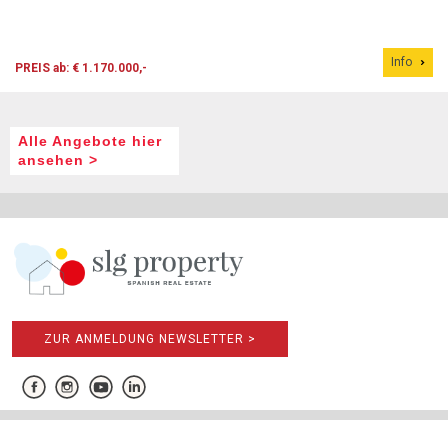
Info
PREIS ab: € 1.170.000,-
Alle Angebote hier
ansehen >
ZUR ANMELDUNG NEWSLETTER >