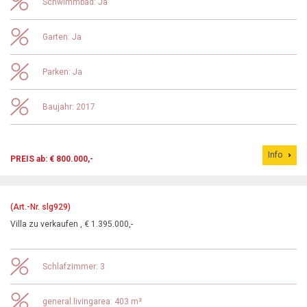
Schwimmbad: Ja
Garten: Ja
Parken: Ja
Baujahr: 2017
Info
PREIS ab: € 800.000,-
(Art.-Nr. slg929)
Villa zu verkaufen , € 1.395.000,-
Schlafzimmer: 3
general.livingarea: 403 m²