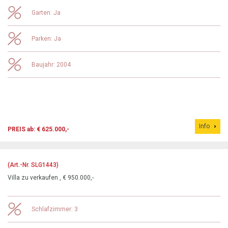
Garten: Ja
Parken: Ja
Baujahr: 2004
Info
PREIS ab: € 625.000,-
(Art.-Nr. SLG1443)
Villa zu verkaufen , € 950.000,-
Schlafzimmer: 3