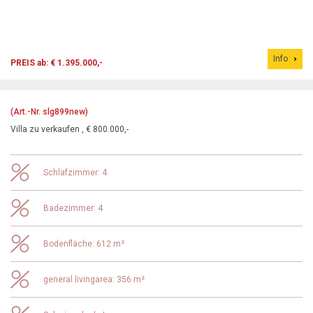
Info
PREIS ab: € 1.395.000,-
(Art.-Nr. slg899new)
Villa zu verkaufen , € 800.000,-
Schlafzimmer: 4
Badezimmer: 4
Bodenfläche: 612 m²
general.livingarea: 356 m²