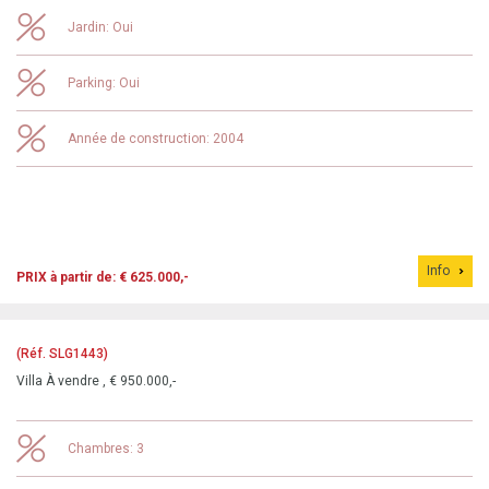
Jardin: Oui
Parking: Oui
Année de construction: 2004
Info
PRIX à partir de: € 625.000,-
(Réf. SLG1443)
Villa À vendre , € 950.000,-
Chambres: 3