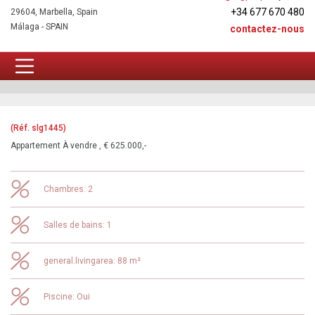
+34 677 670 480
29604, Marbella, Spain
Málaga - SPAIN
contactez-nous
Dernières offres Estepona
(Réf. slg1445)
Appartement À vendre , € 625.000,-
Chambres: 2
Salles de bains: 1
general.livingarea: 88 m²
Piscine: Oui