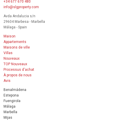
+34 677 670 480
info@slgproperty.com
Avda Andalucia s/n
29604 Marbesa - Marbella
Málaga - Spain
Maison
Appartements
Maisons de ville
Villas
Nouveaux
TOP Nouveaux
Processus d'achat
À propos de nous
Avis
Benalmádena
Estepona
Fuengirola
Málaga
Marbella
Mijas