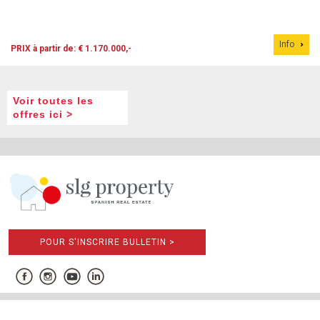
Info
PRIX à partir de: € 1.170.000,-
Voir toutes les
offres ici >
POUR S'INSCRIRE BULLETIN >