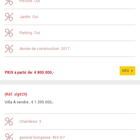
Piscine: Oui
Jardin: Oui
Parking: Oui
Année de construction: 2017
Info
PRIX à partir de: € 800.000,-
(Réf. slg929)
Villa À vendre , € 1.395.000,-
Chambres: 3
general.livingarea: 403 m²