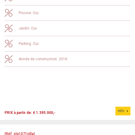
Piscine: Oui
Jardin: Oui
Parking: Oui
Année de construction: 2018
Info
PRIX à partir de: € 1.395.000,-
(Réf. slg1071villa)