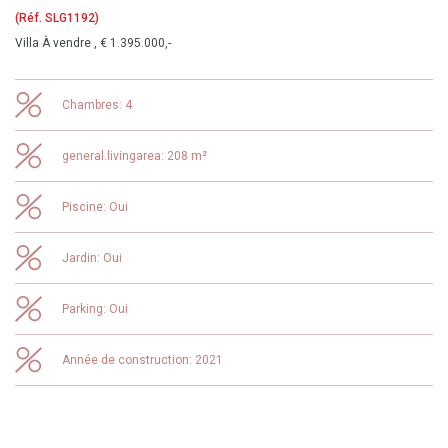
(Réf. SLG1192)
Villa À vendre , € 1.395.000,-
Chambres: 4
general.livingarea: 208 m²
Piscine: Oui
Jardin: Oui
Parking: Oui
Année de construction: 2021