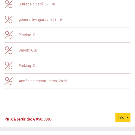
Surface du sol: 671 m²
general.livingarea: 268 m²
Piscine: Oui
Jardin: Oui
Parking: Oui
Année de construction: 2023
Info
PRIX à partir de: € 950.000,-