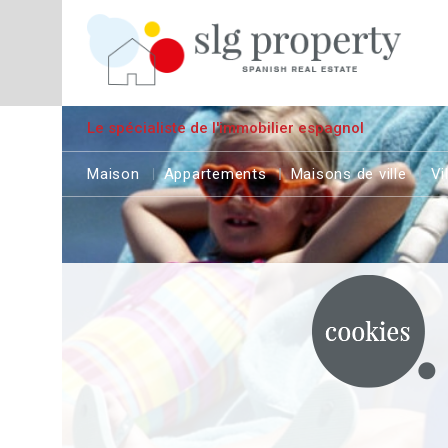
Le spécialiste de l'immobilier espagnol
Maison
Appartements
Maisons de ville
Vi