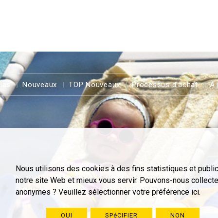
llas
Nouveaux
TOP Nouveaux
Processus d'achat
À 
Nous utilisons des cookies à des fins statistiques et public
notre site Web et mieux vous servir. Pouvons-nous collect
anonymes ? Veuillez sélectionner votre préférence ici.
OUI
SPéCIFIER
NON