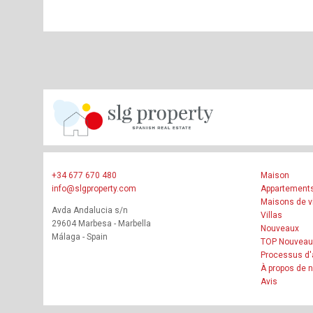
+34 677 670 480
Maison
info@slgproperty.com
Appartement
Maisons de vi
Avda Andalucia s/n
Villas
29604 Marbesa - Marbella
Nouveaux
Málaga - Spain
TOP Nouveau
Processus d'
À propos de 
Avis