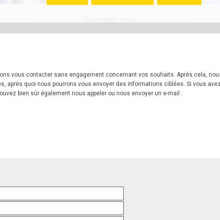
Contactez-nous
ssions vous contacter sans engagement concernant vos souhaits. Après cela, no
s, après quoi nous pourrons vous envoyer des informations ciblées. Si vous avez
 pouvez bien sûr également nous appeler ou nous envoyer un e-mail :