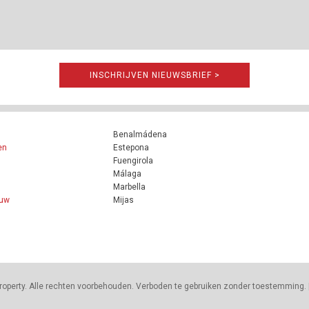
INSCHRIJVEN NIEUWSBRIEF >
Benalmádena
en
Estepona
Fuengirola
Málaga
Marbella
ouw
Mijas
roperty. Alle rechten voorbehouden. Verboden te gebruiken zonder toestemming. 