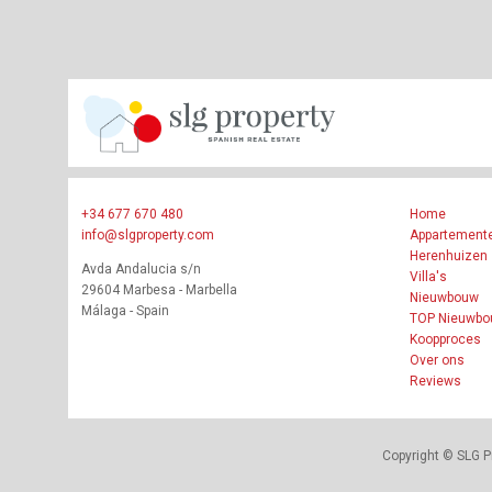
+34 677 670 480
Home
info@slgproperty.com
Appartement
Herenhuizen
Avda Andalucia s/n
Villa's
29604 Marbesa - Marbella
Nieuwbouw
Málaga - Spain
TOP Nieuwb
Koopproces
Over ons
Reviews
Copyright © SLG P