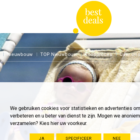
Nieuwbouw
TOP Nieuwbouw
Koopproces
Over on
We gebruiken cookies voor statistieken en advertenties o
verbeteren en u beter van dienst te zijn. Mogen we anoni
verzamelen? Kies hier uw voorkeur.
JA
SPECIFICEER
NEE