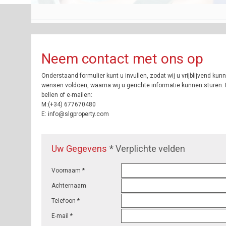
Neem contact met ons op
Onderstaand formulier kunt u invullen, zodat wij u vrijblijvend ku
wensen voldoen, waarna wij u gerichte informatie kunnen sturen. 
bellen of e-mailen:
M:(+34) 677670480
E: info@slgproperty.com
Uw Gegevens
* Verplichte velden
Voornaam *
Achternaam
Telefoon *
E-mail *