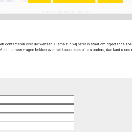
Neem contact met ons op
nnen contacteren over uw wensen. Hierna zijn wij beter in staat om objecten te zo
Mocht u meer vragen hebben over het koopproces of iets anders, dan kunt u ons n