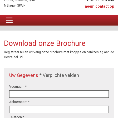
+34 677 670 480
29604, Marbella, Spain
Málaga - SPAIN
neem contact op
SLG Brochure
Download onze Brochure
Registreer nu en ontvang onze brochure met koopjes en bankbeslag aan de
Costa del Sol.
Uw Gegevens
* Verplichte velden
Voornaam *
Achternaam *
Telefoon *