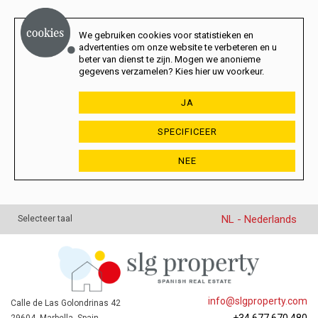
We gebruiken cookies voor statistieken en
advertenties om onze website te verbeteren en u
beter van dienst te zijn. Mogen we anonieme
gegevens verzamelen? Kies hier uw voorkeur.
JA
SPECIFICEER
NEE
NL - Nederlands
Selecteer taal
info@slgproperty.com
Calle de Las Golondrinas 42