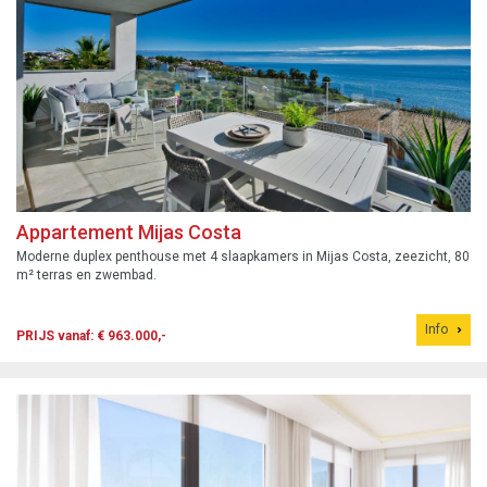
Appartement Mijas Costa
Moderne duplex penthouse met 4 slaapkamers in Mijas Costa, zeezicht, 80
m² terras en zwembad.
Info
PRIJS vanaf: € 963.000,-