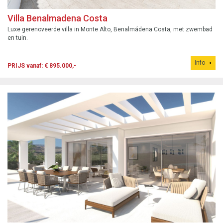
Villa Benalmadena Costa
Luxe gerenoveerde villa in Monte Alto, Benalmádena Costa, met zwembad
en tuin.
Info
PRIJS vanaf: € 895.000,-