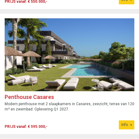
PRIJS vanaf: € 550.000,-
Penthouse Casares
Modern penthouse met 2 slaapkamers in Casares, zeezicht, terras van 120
m² en zwembad. Oplevering Q1 2027.
Info
PRIJS vanaf: € 595.000,-