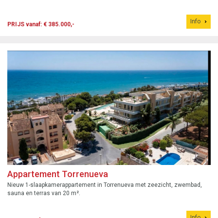
Info
PRIJS vanaf: € 385.000,-
Appartement Torrenueva
Nieuw 1-slaapkamerappartement in Torrenueva met zeezicht, zwembad,
sauna en terras van 20 m².
Info