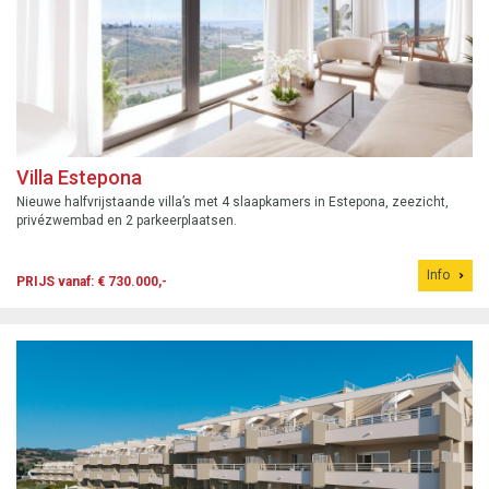
Villa Estepona
Nieuwe halfvrijstaande villa’s met 4 slaapkamers in Estepona, zeezicht,
privézwembad en 2 parkeerplaatsen.
Info
PRIJS vanaf: € 730.000,-