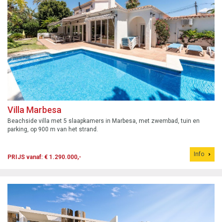
Villa Marbesa
Beachside villa met 5 slaapkamers in Marbesa, met zwembad, tuin en
parking, op 900 m van het strand.
Info
PRIJS vanaf: € 1.290.000,-