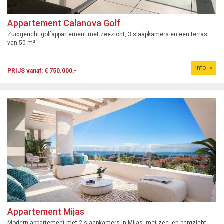
Appartement Calanova Golf
Zuidgericht golfappartement met zeezicht, 3 slaapkamers en een terras
van 50 m².
Info
PRIJS vanaf: € 750.000,-
Appartement Mijas
Modern appartement met 2 slaapkamers in Mijas, met zee- en bergzicht,