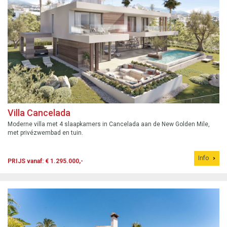
Villa Cancelada
Moderne villa met 4 slaapkamers in Cancelada aan de New Golden Mile,
met privézwembad en tuin.
Info
PRIJS vanaf: € 1.295.000,-