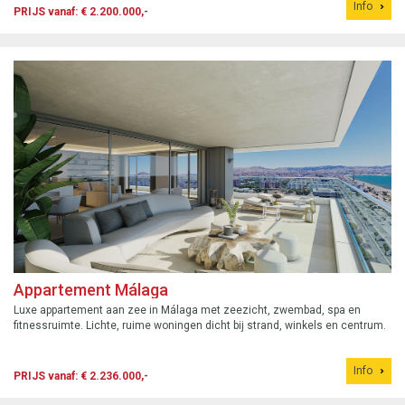
Info
PRIJS vanaf: € 2.200.000,-
Appartement Málaga
Luxe appartement aan zee in Málaga met zeezicht, zwembad, spa en
fitnessruimte. Lichte, ruime woningen dicht bij strand, winkels en centrum.
Info
PRIJS vanaf: € 2.236.000,-