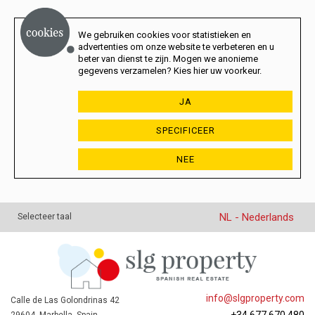
We gebruiken cookies voor statistieken en
advertenties om onze website te verbeteren en u
beter van dienst te zijn. Mogen we anonieme
gegevens verzamelen? Kies hier uw voorkeur.
JA
SPECIFICEER
NEE
NL - Nederlands
Selecteer taal
info@slgproperty.com
Calle de Las Golondrinas 42