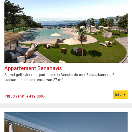
Appartement Benahavís
Stijlvol gelijkvloers appartement in Benahavís met 3 slaapkamers, 2
badkamers en een terras van 27 m².
Info
PRIJS vanaf: € 412.000,-