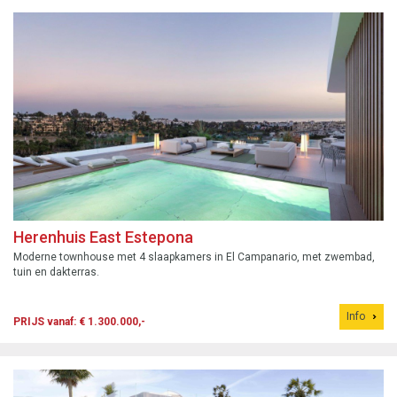
Herenhuis East Estepona
Moderne townhouse met 4 slaapkamers in El Campanario, met zwembad,
tuin en dakterras.
Info
PRIJS vanaf: € 1.300.000,-