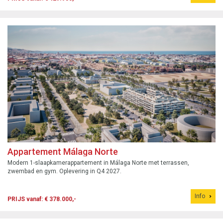
Appartement Málaga Norte
Modern 1-slaapkamerappartement in Málaga Norte met terrassen,
zwembad en gym. Oplevering in Q4 2027.
Info
PRIJS vanaf: € 378.000,-