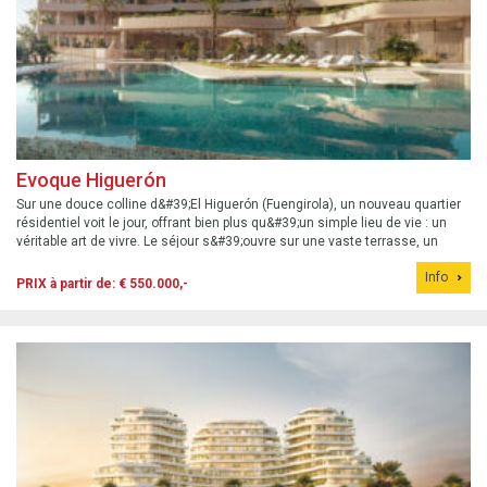
Evoque Higuerón
Sur une douce colline d&#39;El Higuerón (Fuengirola), un nouveau quartier
résidentiel voit le jour, offrant bien plus qu&#39;un simple lieu de vie : un
véritable art de vivre. Le séjour s&#39;ouvre sur une vaste terrasse, un
espace de vie avec vue panoramique sur la mer. Les prix des appartemen...
Info
PRIX à partir de: € 550.000,-