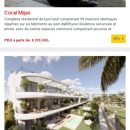
Coral Mijas
Complexe résidentiel de luxe neuf comprenant 99 maisons identiques
réparties sur six bâtiments au sein d&#39;une résidence sécurisée et
privée, avec de vastes espaces communs comprenant piscines et
espaces verts. Prix de lancement à partir de 295 000 €.
Info
PRIX à partir de: € 295.000,-