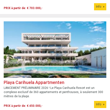
propre maison.
Info
PRIX à partir de: € 703.000,-
Playa Carihuela Appartmenten
LANCEMENT PRÉLIMINAIRE 2026 ! Le Playa Carihuela Resort est un
complexe exclusif de 360 appartements et penthouses, à seulement 300
mètres de la plage.
Info
PRIX à partir de: € 450.000,-