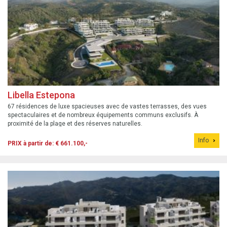
Libella Estepona
67 résidences de luxe spacieuses avec de vastes terrasses, des vues
spectaculaires et de nombreux équipements communs exclusifs. À
proximité de la plage et des réserves naturelles.
Info
PRIX à partir de: € 661.100,-