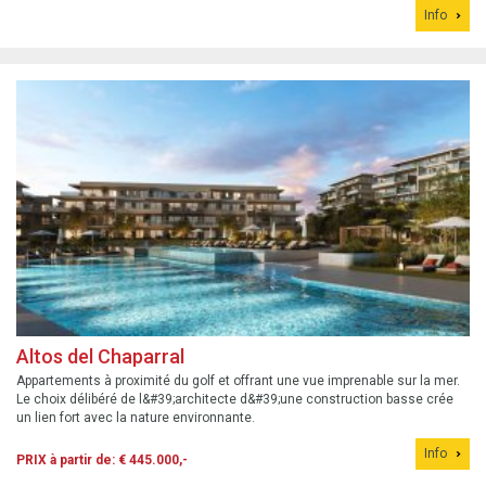
Info
offrant un cadre d...
Altos del Chaparral
Appartements à proximité du golf et offrant une vue imprenable sur la mer.
Le choix délibéré de l&#39;architecte d&#39;une construction basse crée
un lien fort avec la nature environnante.
Info
PRIX à partir de: € 445.000,-