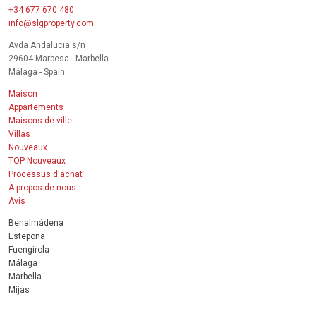
+34 677 670 480
info@slgproperty.com
Avda Andalucia s/n
29604 Marbesa - Marbella
Málaga - Spain
Maison
Appartements
Maisons de ville
Villas
Nouveaux
TOP Nouveaux
Processus d'achat
À propos de nous
Avis
Benalmádena
Estepona
Fuengirola
Málaga
Marbella
Mijas