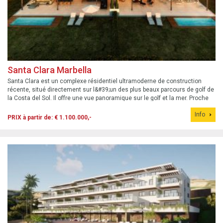
Santa Clara Marbella
Santa Clara est un complexe résidentiel ultramoderne de construction
récente, situé directement sur l&#39;un des plus beaux parcours de golf de
la Costa del Sol. Il offre une vue panoramique sur le golf et la mer. Proche
de la vieille ville de Marbella et à seulement 1 km des plus belles plages ...
Info
PRIX à partir de: € 1.100.000,-