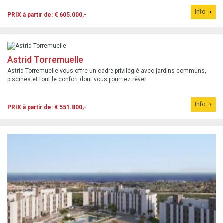
entre intimité, confort et tranquillité à toute la famille.
Info
PRIX à partir de: € 605.000,-
Astrid Torremuelle
Astrid Torremuelle vous offre un cadre privilégié avec jardins communs,
piscines et tout le confort dont vous pourriez rêver.
Info
PRIX à partir de: € 551.800,-