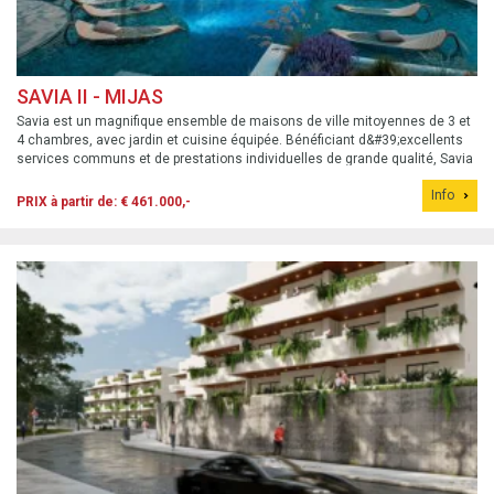
SAVIA II - MIJAS
Savia est un magnifique ensemble de maisons de ville mitoyennes de 3 et
4 chambres, avec jardin et cuisine équipée. Bénéficiant d&#39;excellents
services communs et de prestations individuelles de grande qualité, Savia
est sans aucun doute le choix idéal pour acquérir la maison de vos rêves ...
Info
PRIX à partir de: € 461.000,-