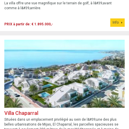
La villa offre une vue magnifique sur le terrain de golf, à l&#39;avant
comme à l&#39;arrière.
Info
PRIX à partir de: € 1.895.000,-
Villa Chaparral
Situées dans un emplacement privilégié au sein de l&#39;une des plus
belles urbanisations de Mijas, El Chaparral, les parcelles spacieuses se