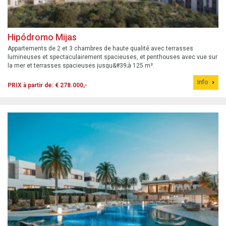
Hipódromo Mijas
Appartements de 2 et 3 chambres de haute qualité avec terrasses
lumineuses et spectaculairement spacieuses, et penthouses avec vue sur
la mer et terrasses spacieuses jusqu&#39;à 125 m².
Info
PRIX à partir de: € 278.000,-