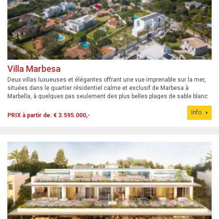
Villa Marbesa
Deux villas luxueuses et élégantes offrant une vue imprenable sur la mer,
situées dans le quartier résidentiel calme et exclusif de Marbesa à
Marbella, à quelques pas seulement des plus belles plages de sable blanc
de Marbella.
Info
PRIX à partir de: € 3.595.000,-