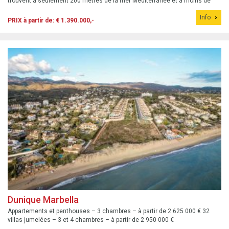
trouvent à seulement 200 mètres de la mer Méditerranée et à moins de
500 mètres du club-house du parcours de golf 18 trous d&#39;El Chaparral.
Info
PRIX à partir de: € 1.390.000,-
Dunique Marbella
Appartements et penthouses – 3 chambres – à partir de 2 625 000 € 32
villas jumelées – 3 et 4 chambres – à partir de 2 950 000 €