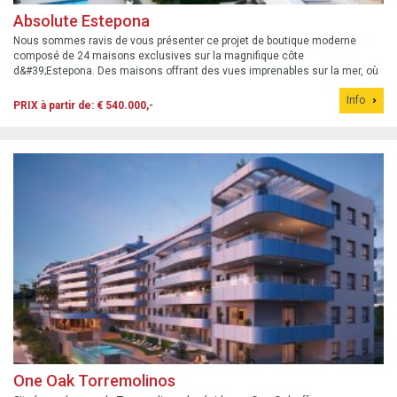
Absolute Estepona
Nous sommes ravis de vous présenter ce projet de boutique moderne
composé de 24 maisons exclusives sur la magnifique côte
d&#39;Estepona. Des maisons offrant des vues imprenables sur la mer, où
chaque lever et coucher de soleil devient un spectacle inoubliable.
Info
PRIX à partir de: € 540.000,-
One Oak Torremolinos