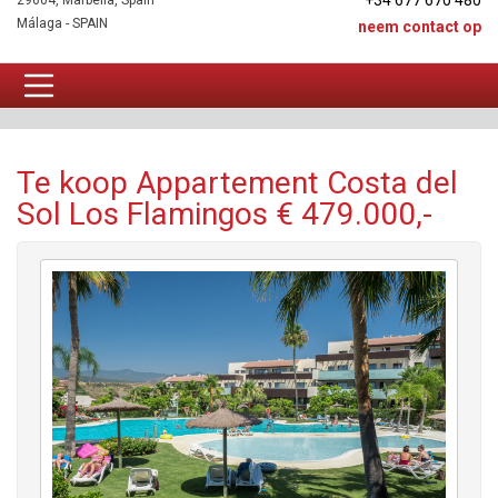
+34 677 670 480
29604, Marbella, Spain
Málaga - SPAIN
neem contact op
Appartement Te koop
Te koop Appartement Costa del
Sol Los Flamingos € 479.000,-