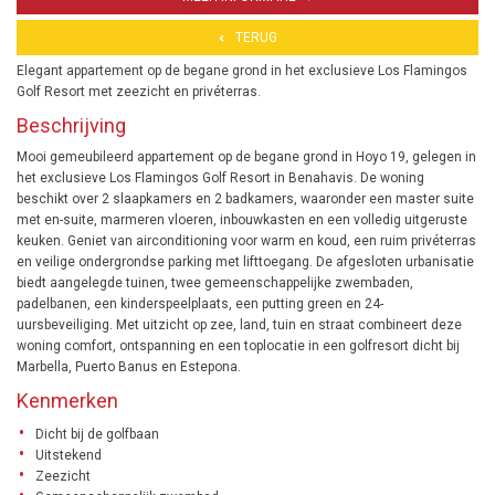
TERUG
Elegant appartement op de begane grond in het exclusieve Los Flamingos
Golf Resort met zeezicht en privéterras.
Beschrijving
Mooi gemeubileerd appartement op de begane grond in Hoyo 19, gelegen in
het exclusieve Los Flamingos Golf Resort in Benahavis. De woning
beschikt over 2 slaapkamers en 2 badkamers, waaronder een master suite
met en-suite, marmeren vloeren, inbouwkasten en een volledig uitgeruste
keuken. Geniet van airconditioning voor warm en koud, een ruim privéterras
en veilige ondergrondse parking met lifttoegang. De afgesloten urbanisatie
biedt aangelegde tuinen, twee gemeenschappelijke zwembaden,
padelbanen, een kinderspeelplaats, een putting green en 24-
uursbeveiliging. Met uitzicht op zee, land, tuin en straat combineert deze
woning comfort, ontspanning en een toplocatie in een golfresort dicht bij
Marbella, Puerto Banus en Estepona.
Kenmerken
Dicht bij de golfbaan
Uitstekend
Zeezicht