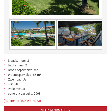
Slaapkamers: 2
Badkamers: 2
Grond oppervlakte: m²
Woonoppervlakte: 85 m²
Zwembad: Ja
Tuin: Ja
Parkeren: Ja
general.year-build: 2008
(Referentie RSOR5214223)
MEER INFORMATIE