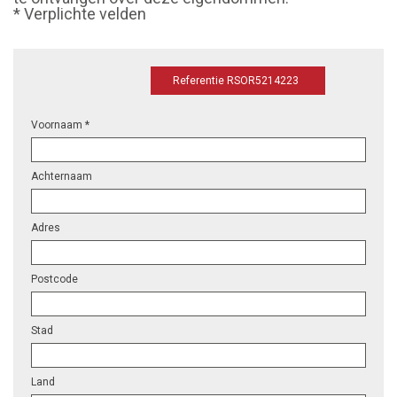
* Verplichte velden
Referentie RSOR5214223
Voornaam *
Achternaam
Adres
Postcode
Stad
Land