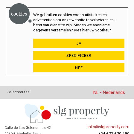
We gebruiken cookies voor statistieken en
advertenties om onze website te verbeteren en u
beter van dienst te zijn. Mogen we anonieme
gegevens verzamelen? Kies hier uw voorkeur.
JA
SPECIFICEER
NEE
NL - Nederlands
Selecteer taal
info@slgproperty.com
Calle de Las Golondrinas 42