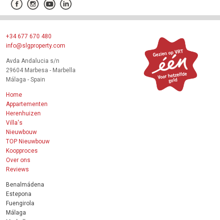
+34 677 670 480
info@slgproperty.com
Avda Andalucia s/n
29604 Marbesa - Marbella
Málaga - Spain
Home
Appartementen
Herenhuizen
Villa's
Nieuwbouw
TOP Nieuwbouw
Koopproces
Over ons
Reviews
Benalmádena
Estepona
Fuengirola
Málaga