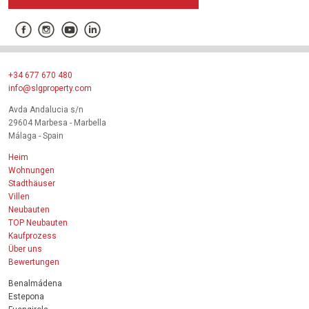
+34 677 670 480
info@slgproperty.com
Avda Andalucia s/n
29604 Marbesa - Marbella
Málaga - Spain
Heim
Wohnungen
Stadthäuser
Villen
Neubauten
TOP Neubauten
Kaufprozess
Über uns
Bewertungen
Benalmádena
Estepona