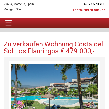
+34 677 670 480
29604, Marbella, Spain
Málaga - SPAIN
kontaktieren sie uns
Wohnung Zu verkaufen
Zu verkaufen Wohnung Costa del
Sol Los Flamingos € 479.000,-