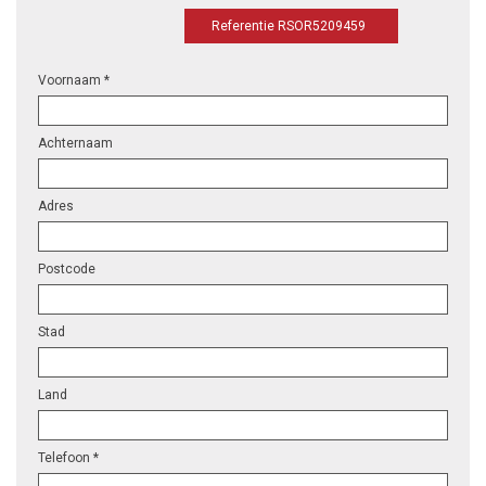
Referentie RSOR5209459
Voornaam *
Achternaam
Adres
Postcode
Stad
Land
Telefoon *