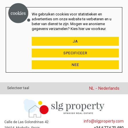
We gebruiken cookies voor statistieken en
advertenties om onze website te verbeteren en u
beter van dienst te zijn. Mogen we anonieme
gegevens verzamelen? Kies hier uw voorkeur.
JA
SPECIFICEER
NEE
NL - Nederlands
Selecteer taal
info@slgproperty.com
Calle de Las Golondrinas 42