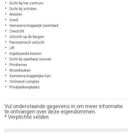
Dicht bij het centrum
Dicht bij scholen
Westen
Goed
Gemeenschappelijk zwembad
Zeezicht
Uitzicht op de bergen
Panoramisch uitzicht
Lift
Ingebouwde kasten
Dicht bij openbaar vervoer
Privéterras
Woonkeuken
Gemeenschappelijke tuin
Omheind complex
Privéparkeerplaats
Vul onderstaande gegevens in om meer informatie
te ontvangen over deze eigendommen.
* Verplichte velden