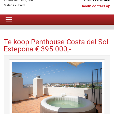
+34 677 670 480
29604, Marbella, Spain
Málaga - SPAIN
neem contact op
Penthouse Te koop
Te koop Penthouse Costa del Sol
Estepona € 395.000,-