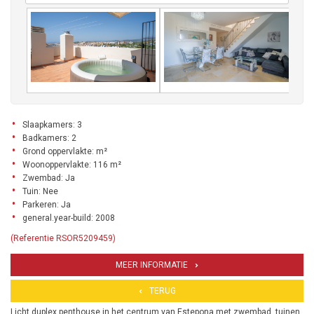
Slaapkamers: 3
Badkamers: 2
Grond oppervlakte: m²
Woonoppervlakte: 116 m²
Zwembad: Ja
Tuin: Nee
Parkeren: Ja
general.year-build: 2008
(Referentie RSOR5209459)
MEER INFORMATIE
TERUG
Licht duplex penthouse in het centrum van Estepona met zwembad, tuinen