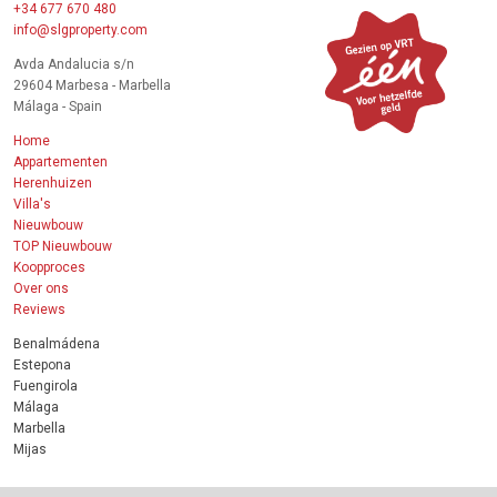
+34 677 670 480
info@slgproperty.com
Avda Andalucia s/n
29604 Marbesa - Marbella
Málaga - Spain
Home
Appartementen
Herenhuizen
Villa's
Nieuwbouw
TOP Nieuwbouw
Koopproces
Over ons
Reviews
Benalmádena
Estepona
Fuengirola
Málaga
Marbella
Mijas