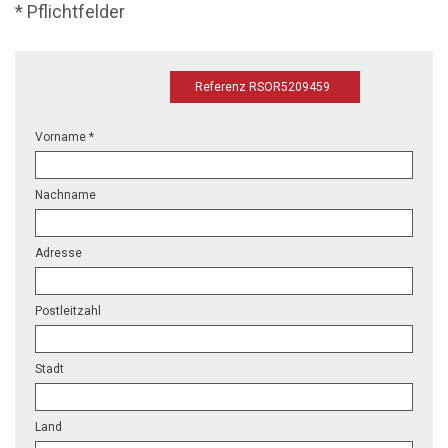
* Pflichtfelder
Referenz RSOR5209459
Vorname *
Nachname
Adresse
Postleitzahl
Stadt
Land