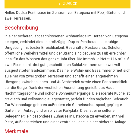
ZURÜCK
Helles Duplex-Penthouse im Zentrum von Estepona mit Pool, Gärten und
zwei Terrassen.
Beschreibung
In einer sicheren, abgeschlossenen Wohnanlage im Herzen von Estepona
gelegen, verbindet dieses großzügige Duplex-Penthouse eine ruhige
Umgebung mit bester Erreichbarkeit. Geschäfte, Restaurants, Schulen,
öffentliche Verkehrsmittel und der Strand sind bequem zu Fuß erreichbar,
ideal für das Wohnen das ganze Jahr über. Die Immobilie bietet 116 m² auf
zwei Ebenen mit drei gut geschnittenen Schlafzimmern und zwei voll
ausgestatteten Badezimmern. Das helle Wohn- und Esszimmer öffnet sich
zu einer von zwei großen Terrassen und schafft einen angenehmen
Übergang zwischen Innen- und Außenbereich sowie einen Panoramablick
auf die Berge. Dank der westlichen Ausrichtung genießt das Haus
Nachmittagssonne und schöne Sonnenuntergänge. Die separate Küche ist
praktisch und vollständig ausgestattet, perfekt für den täglichen Gebrauch.
Zur Wohnanlage gehören außerdem ein Gemeinschaftspool, gepflegte
Gärten, ein Aufzug und ein privater Parkplatz. Dies ist eine seltene
Gelegenheit, ein besonderes Zuhause in Estepona zu erwerben, mit viel
Platz, Außenbereichen und einer zentralen Lage in einer sicheren Anlage.
Merkmale