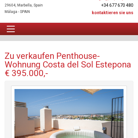
+34 677 670 480
29604, Marbella, Spain
Málaga - SPAIN
kontaktieren sie uns
Penthouse-Wohnung Zu verkaufen
Zu verkaufen Penthouse-
Wohnung Costa del Sol Estepona
€ 395.000,-