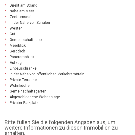
Direkt am Strand
Nahe am Meer
Zentrumsnah
In der Nähe von Schulen
Westen
Gut
Gemeinschaftspool
Meerblick
Bergblick
Panoramablick
Aufzug
Einbauschränke
In der Nähe von öffentlichen Verkehrsmitteln
Private Terrasse
Wohnküche
Gemeinschaftsgarten
Abgeschlossene Wohnanlage
Privater Parkplatz
Bitte füllen Sie die folgenden Angaben aus, um
weitere Informationen zu diesen Immobilien zu
erhalten.