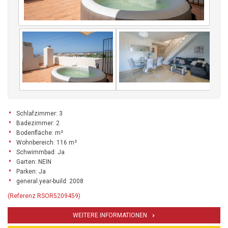
Schlafzimmer: 3
Badezimmer: 2
Bodenfläche: m²
Wohnbereich: 116 m²
Schwimmbad: Ja
Garten: NEIN
Parken: Ja
general.year-build: 2008
(Referenz RSOR5209459)
WEITERE INFORMATIONEN