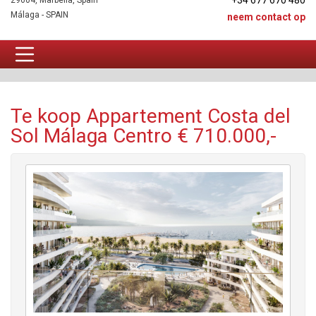
+34 677 670 480
29604, Marbella, Spain
Málaga - SPAIN
neem contact op
Appartement Te koop
Te koop Appartement Costa del
Sol Málaga Centro € 710.000,-