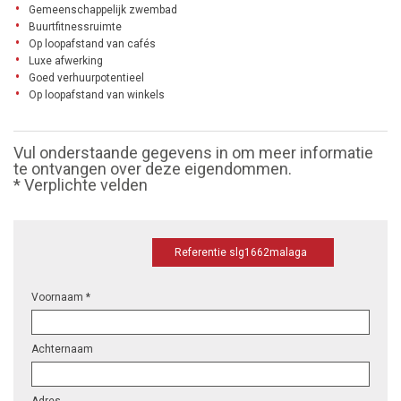
Gemeenschappelijk zwembad
Buurtfitnessruimte
Op loopafstand van cafés
Luxe afwerking
Goed verhuurpotentieel
Op loopafstand van winkels
Vul onderstaande gegevens in om meer informatie
te ontvangen over deze eigendommen.
* Verplichte velden
Referentie slg1662malaga
Voornaam *
Achternaam