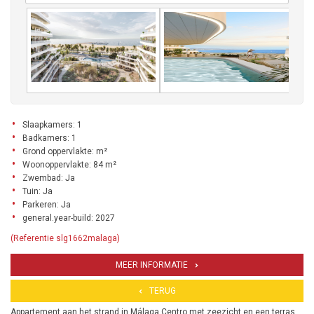
Slaapkamers: 1
Badkamers: 1
Grond oppervlakte: m²
Woonoppervlakte: 84 m²
Zwembad: Ja
Tuin: Ja
Parkeren: Ja
general.year-build: 2027
(Referentie slg1662malaga)
MEER INFORMATIE
TERUG
Appartement aan het strand in Málaga Centro met zeezicht en een terras