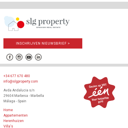
INSCHRIJVEN NIEUWSBRIEF >
+34 677 670 480
info@slgproperty.com
Avda Andalucia s/n
29604 Marbesa - Marbella
Málaga - Spain
Home
Appartementen
Herenhuizen
Villa's