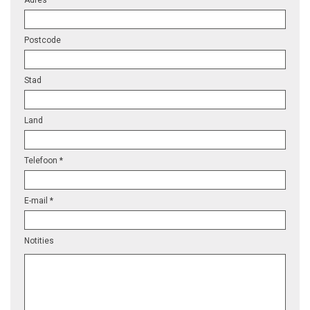
Adres
Postcode
Stad
Land
Telefoon *
E-mail *
Notities