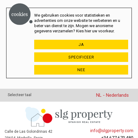
We gebruiken cookies voor statistieken en
advertenties om onze website te verbeteren en u
beter van dienst te zijn. Mogen we anonieme
gegevens verzamelen? Kies hier uw voorkeur.
JA
SPECIFICEER
NEE
NL - Nederlands
Selecteer taal
info@slgproperty.com
Calle de Las Golondrinas 42