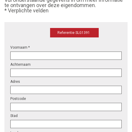
te ontvangen over deze eigendommen.
* Verplichte velden
Referentie SLG1391
Voornaam *
Achternaam
Adres
Postcode
Stad