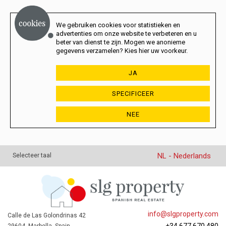
We gebruiken cookies voor statistieken en
advertenties om onze website te verbeteren en u
beter van dienst te zijn. Mogen we anonieme
gegevens verzamelen? Kies hier uw voorkeur.
JA
SPECIFICEER
NEE
NL - Nederlands
Selecteer taal
info@slgproperty.com
Calle de Las Golondrinas 42