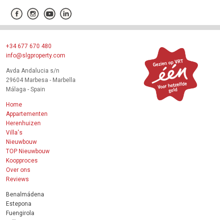
+34 677 670 480
info@slgproperty.com
Avda Andalucia s/n
29604 Marbesa - Marbella
Málaga - Spain
Home
Appartementen
Herenhuizen
Villa's
Nieuwbouw
TOP Nieuwbouw
Koopproces
Over ons
Reviews
Benalmádena
Estepona
Fuengirola