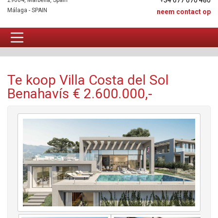
+34 677 670 480
29604, Marbella, Spain
Málaga - SPAIN
neem contact op
Villa Te koop
Te koop Villa Costa del Sol
Benahavís € 2.600.000,-