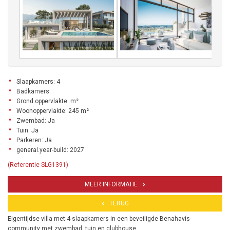
Slaapkamers: 4
Badkamers:
Grond oppervlakte: m²
Woonoppervlakte: 245 m²
Zwembad: Ja
Tuin: Ja
Parkeren: Ja
general.year-build: 2027
(Referentie SLG1391)
MEER INFORMATIE
TERUG
Eigentijdse villa met 4 slaapkamers in een beveiligde Benahavís-
community met zwembad, tuin en clubhouse.