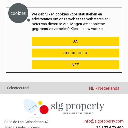
We gebruiken cookies voor statistieken en
advertenties om onze website te verbeteren en u
beter van dienst te zijn. Mogen we anonieme
gegevens verzamelen? Kies hier uw voorkeur.
JA
SPECIFICEER
NEE
NL - Nederlands
Selecteer taal
info@slgproperty.com
Calle de Las Golondrinas 42