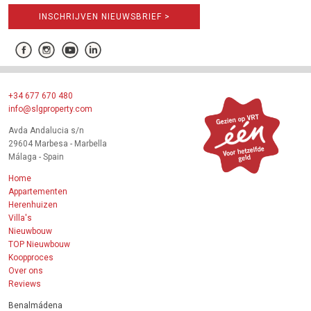
INSCHRIJVEN NIEUWSBRIEF >
+34 677 670 480
info@slgproperty.com
Avda Andalucia s/n
29604 Marbesa - Marbella
Málaga - Spain
Home
Appartementen
Herenhuizen
Villa's
Nieuwbouw
TOP Nieuwbouw
Koopproces
Over ons
Reviews
Benalmádena