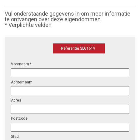
Vul onderstaande gegevens in om meer informatie
te ontvangen over deze eigendommen.
* Verplichte velden
Referentie SLG1619
Voornaam *
Achternaam
Adres
Postcode
Stad