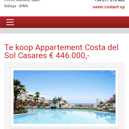
+34 677 670 480
29604, Marbella, Spain
Málaga - SPAIN
neem contact op
Appartement Te koop
Te koop Appartement Costa del
Sol Casares € 446.000,-