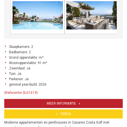
Slaapkamers: 2
Badkamers: 2
Grond oppervlakte: m²
Woonoppervlakte: 91 m²
Zwembad: Ja
Tuin: Ja
Parkeren: Ja
general.year-build: 2026
(Referentie SLG1619)
MEER INFORMATIE
TERUG
Moderne appartementen en penthouses in Casares Costa Golf met