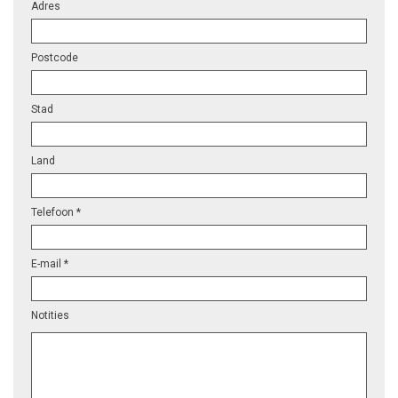
Adres
Postcode
Stad
Land
Telefoon *
E-mail *
Notities