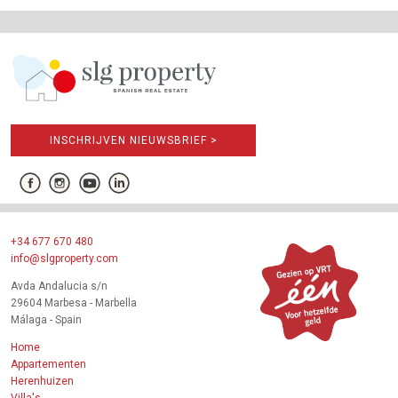
INSCHRIJVEN NIEUWSBRIEF >
+34 677 670 480
info@slgproperty.com
Avda Andalucia s/n
29604 Marbesa - Marbella
Málaga - Spain
Home
Appartementen
Herenhuizen