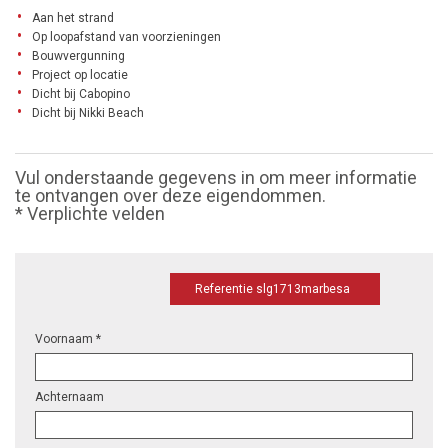
Aan het strand
Op loopafstand van voorzieningen
Bouwvergunning
Project op locatie
Dicht bij Cabopino
Dicht bij Nikki Beach
Vul onderstaande gegevens in om meer informatie
te ontvangen over deze eigendommen.
* Verplichte velden
Referentie slg1713marbesa
Voornaam *
Achternaam