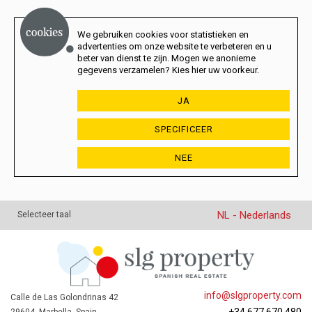
We gebruiken cookies voor statistieken en
advertenties om onze website te verbeteren en u
beter van dienst te zijn. Mogen we anonieme
gegevens verzamelen? Kies hier uw voorkeur.
JA
SPECIFICEER
NEE
NL - Nederlands
Selecteer taal
info@slgproperty.com
Calle de Las Golondrinas 42