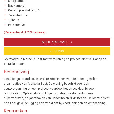
Slaapkamers:
Badkamers:
Grond oppervlakte: m²
Zwembad: Ja
Tuin: Ja
Parkeren: Ja
(Referentie slg1713marbesa)
MEER INFORMATIE
TERUG
Bouwkavel in Marbella East met vergunning en project, dicht bij Cabopino
en Nikki Beach.
Beschrijving
Tweede lijn strand bouwkavel te koop in een van de meest gewilde
urbanisaties van Marbella East. De woning beschikt over een
bouwvergunning en een project, waardoor het direct klaar is voor
ontwikkeling. Op loopafstand liggen vijf strandrestaurants, twee
supermarkten, de jachthaven van Cabopino en Nikki Beach. De locatie biedt
een zeer gewilde ligging aan zee dicht bij voorzieningen en ontspanning.
Kenmerken