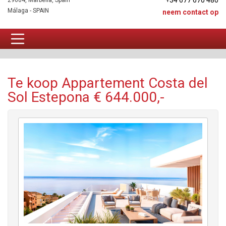
+34 677 670 480
29604, Marbella, Spain
Málaga - SPAIN
neem contact op
Appartement Te koop
Te koop Appartement Costa del
Sol Estepona € 644.000,-