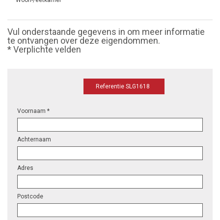
Woon-/eetkamer
Vul onderstaande gegevens in om meer informatie
te ontvangen over deze eigendommen.
* Verplichte velden
Referentie SLG1618
Voornaam *
Achternaam
Adres
Postcode