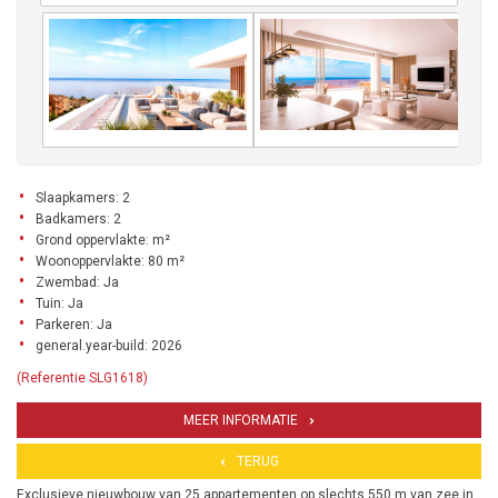
Slaapkamers: 2
Badkamers: 2
Grond oppervlakte: m²
Woonoppervlakte: 80 m²
Zwembad: Ja
Tuin: Ja
Parkeren: Ja
general.year-build: 2026
(Referentie SLG1618)
MEER INFORMATIE
TERUG
Exclusieve nieuwbouw van 25 appartementen op slechts 550 m van zee in