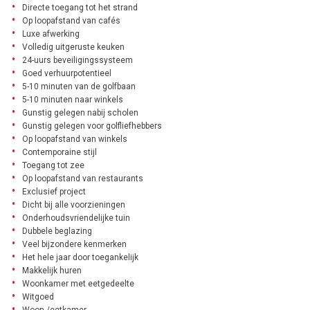
Directe toegang tot het strand
Op loopafstand van cafés
Luxe afwerking
Volledig uitgeruste keuken
24-uurs beveiligingssysteem
Goed verhuurpotentieel
5-10 minuten van de golfbaan
5-10 minuten naar winkels
Gunstig gelegen nabij scholen
Gunstig gelegen voor golfliefhebbers
Op loopafstand van winkels
Contemporaine stijl
Toegang tot zee
Op loopafstand van restaurants
Exclusief project
Dicht bij alle voorzieningen
Onderhoudsvriendelijke tuin
Dubbele beglazing
Veel bijzondere kenmerken
Het hele jaar door toegankelijk
Makkelijk huren
Woonkamer met eetgedeelte
Witgoed