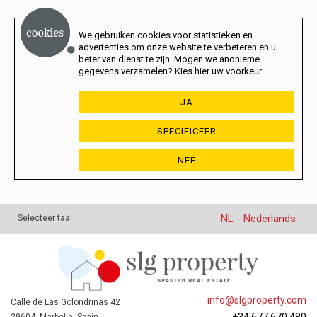
We gebruiken cookies voor statistieken en
advertenties om onze website te verbeteren en u
beter van dienst te zijn. Mogen we anonieme
gegevens verzamelen? Kies hier uw voorkeur.
JA
SPECIFICEER
NEE
NL - Nederlands
Selecteer taal
info@slgproperty.com
Calle de Las Golondrinas 42