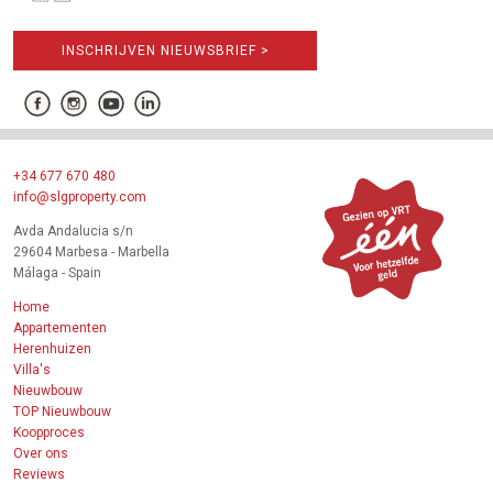
INSCHRIJVEN NIEUWSBRIEF >
+34 677 670 480
info@slgproperty.com
Avda Andalucia s/n
29604 Marbesa - Marbella
Málaga - Spain
Home
Appartementen
Herenhuizen
Villa's
Nieuwbouw
TOP Nieuwbouw
Koopproces
Over ons
Reviews