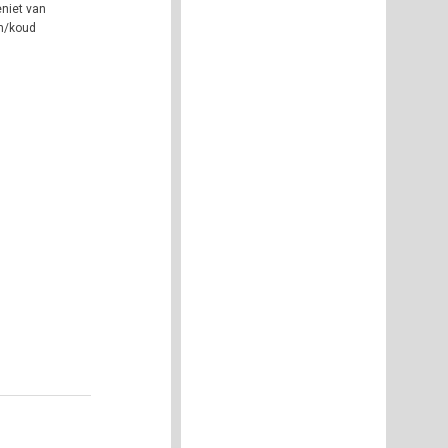
niet van
rm/koud