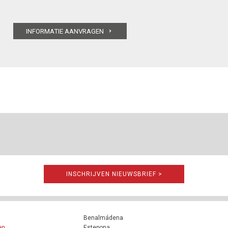
INSCHRIJVEN NIEUWSBRIEF >
Benalmádena
en
Estepona