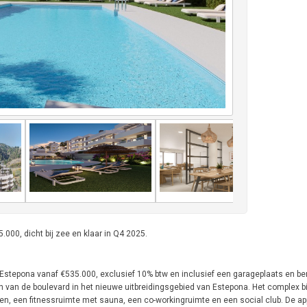
00, dicht bij zee en klaar in Q4 2025.
epona vanaf €535.000, exclusief 10% btw en inclusief een garageplaats en ber
en van de boulevard in het nieuwe uitbreidingsgebied van Estepona. Het complex b
 een fitnessruimte met sauna, een co-workingruimte en een social club. De a