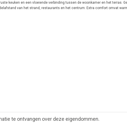
ruste keuken en een vloeiende verbinding tussen de woonkamer en het terras. Ge
delafstand van het strand, restaurants en het centrum. Extra comfort omvat wa
matie te ontvangen over deze eigendommen.