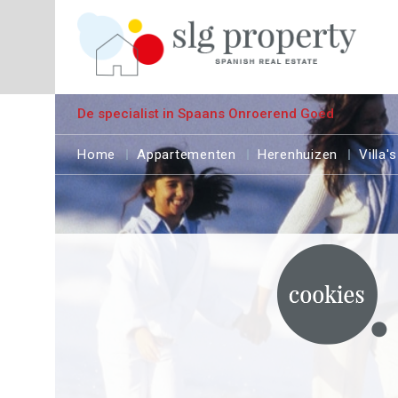
De specialist in Spaans Onroerend Goed
Home
Appartementen
Herenhuizen
Villa's