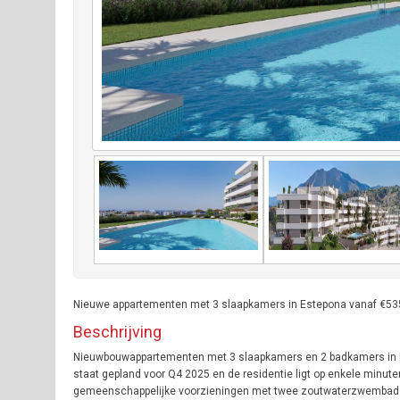
Nieuwe appartementen met 3 slaapkamers in Estepona vanaf €535.0
Beschrijving
Nieuwbouwappartementen met 3 slaapkamers en 2 badkamers in Est
staat gepland voor Q4 2025 en de residentie ligt op enkele minut
gemeenschappelijke voorzieningen met twee zoutwaterzwembaden,