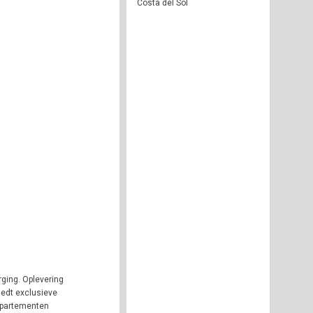
Costa del Sol
ging. Oplevering
iedt exclusieve
ppartementen