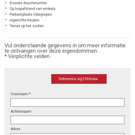
Ensuite doucheruimte
Op loopafstand van winkels
Parkeerplaats inbegrepen
Ingerichte keuken
Terras op het zuiden
Vul onderstaande gegevens in om meer informatie
te ontvangen over deze eigendommen.
* Verplichte velden
Referentie slg1593new
Voornaam *
Achternaam
Adres