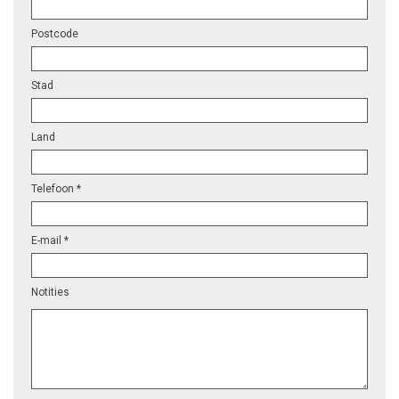
Postcode
Stad
Land
Telefoon *
E-mail *
Notities