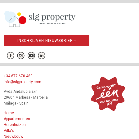
INSCHRIJVEN NIEUWSBRIEF >
+34 677 670 480
info@slgproperty.com
Avda Andalucia s/n
29604 Marbesa - Marbella
Málaga - Spain
Home
Appartementen
Herenhuizen
Villa's
Nieuwbouw