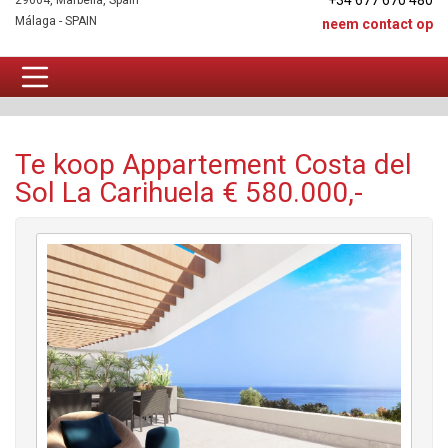
+34 677 670 480
29604, Marbella, Spain
Málaga - SPAIN
neem contact op
Appartement Te koop
Te koop Appartement Costa del
Sol La Carihuela € 580.000,-