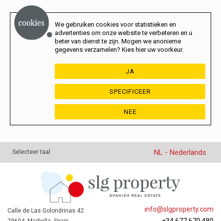
We gebruiken cookies voor statistieken en
advertenties om onze website te verbeteren en u
beter van dienst te zijn. Mogen we anonieme
gegevens verzamelen? Kies hier uw voorkeur.
JA
SPECIFICEER
NEE
NL - Nederlands
Selecteer taal
info@slgproperty.com
Calle de Las Golondrinas 42