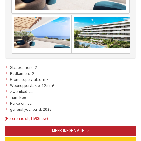
Slaapkamers: 2
Badkamers: 2
Grond oppervlakte: m²
Woonoppervlakte: 125 m²
Zwembad: Ja
Tuin: Nee
Parkeren: Ja
general.year-build: 2025
(Referentie slg1593new)
MEER INFORMATIE