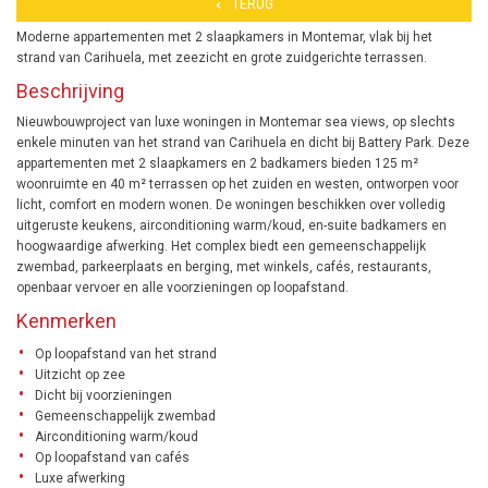
TERUG
Moderne appartementen met 2 slaapkamers in Montemar, vlak bij het
strand van Carihuela, met zeezicht en grote zuidgerichte terrassen.
Beschrijving
Nieuwbouwproject van luxe woningen in Montemar sea views, op slechts
enkele minuten van het strand van Carihuela en dicht bij Battery Park. Deze
appartementen met 2 slaapkamers en 2 badkamers bieden 125 m²
woonruimte en 40 m² terrassen op het zuiden en westen, ontworpen voor
licht, comfort en modern wonen. De woningen beschikken over volledig
uitgeruste keukens, airconditioning warm/koud, en-suite badkamers en
hoogwaardige afwerking. Het complex biedt een gemeenschappelijk
zwembad, parkeerplaats en berging, met winkels, cafés, restaurants,
openbaar vervoer en alle voorzieningen op loopafstand.
Kenmerken
Op loopafstand van het strand
Uitzicht op zee
Dicht bij voorzieningen
Gemeenschappelijk zwembad
Airconditioning warm/koud
Op loopafstand van cafés
Luxe afwerking