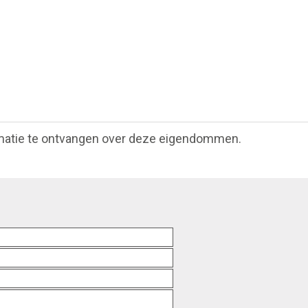
matie te ontvangen over deze eigendommen.