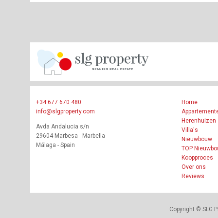
+34 677 670 480
Home
info@slgproperty.com
Appartement
Herenhuizen
Avda Andalucia s/n
Villa's
29604 Marbesa - Marbella
Nieuwbouw
Málaga - Spain
TOP Nieuwb
Koopproces
Over ons
Reviews
Copyright © SLG P