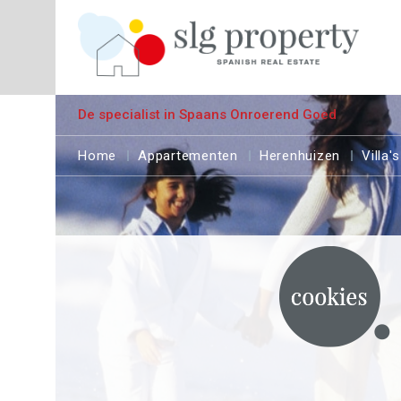
De specialist in Spaans Onroerend Goed
Home
Appartementen
Herenhuizen
Villa's