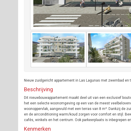
Nieuw zuidgericht appartement in Las Lagunas met zwembad en terr
Beschrijving
Dit nieuwbouwappartement maakt deel uit van een exclusief bouti
het een selecte woonomgeving op een van de meest veelbelovende
woonoppervlak, aangevuld met een terras van 8 m². Dankzij de zuidg
en de airconditioning warm/koud zorgen voor comfort en stijl. B
cafés, winkels en het centrum. Ook parkeerplaats is inbegrepen en
Kenmerken