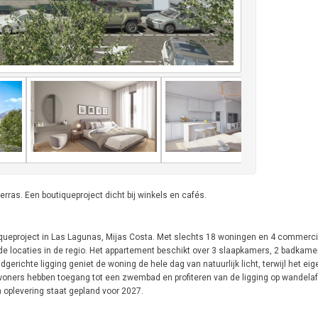
as. Een boutiqueproject dicht bij winkels en cafés.
queproject in Las Lagunas, Mijas Costa. Met slechts 18 woningen en 4 commercië
 locaties in de regio. Het appartement beschikt over 3 slaapkamers, 2 badkame
erichte ligging geniet de woning de hele dag van natuurlijk licht, terwijl het eig
ewoners hebben toegang tot een zwembad en profiteren van de ligging op wandela
 oplevering staat gepland voor 2027.