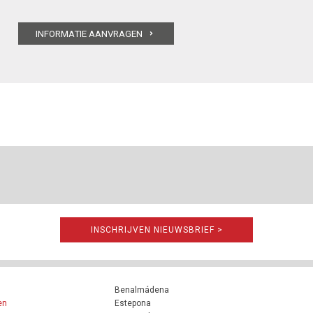
INSCHRIJVEN NIEUWSBRIEF >
Benalmádena
en
Estepona