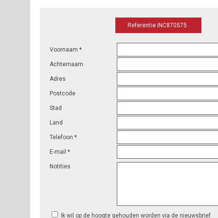
Referentie INC870575
Voornaam *
Achternaam
Adres
Postcode
Stad
Land
Telefoon *
E-mail *
Notities
Ik wil op de hoogte gehouden worden via de nieuwsbrief