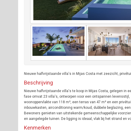
Nieuwe halfvrijstaande villa's in Mijas Costa met zeezicht, privé
Beschrijving
Nieuwe halfvrijstaande villa's te koop in Mijas Costa, gelegen in 
fase omvat 23 villa's, ontworpen voor een ontspannen levensstijl
woonoppervlakte van 118 m², een terras van 47 m² en een privétuin
inbouwkasten, airconditioning warm/koud, dubbele beglazing, ee
Bewoners genieten van uitstekende gemeenschappelijke voorzien
en aangelegde tuinen. De ligging is ideaal, vlak bij het strand en
Kenmerken