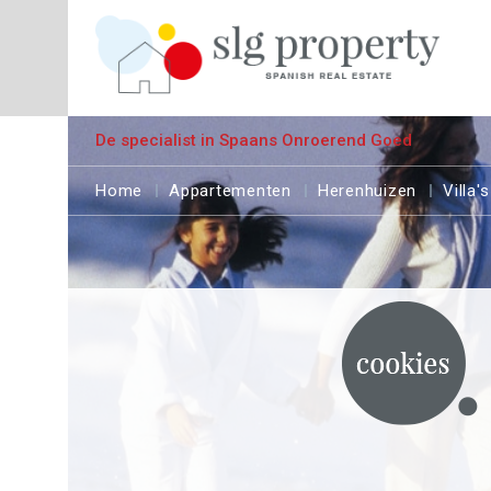
De specialist in Spaans Onroerend Goed
Home
Appartementen
Herenhuizen
Villa's