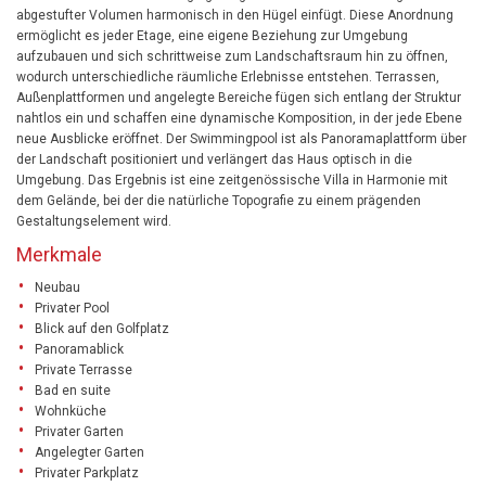
abgestufter Volumen harmonisch in den Hügel einfügt. Diese Anordnung
ermöglicht es jeder Etage, eine eigene Beziehung zur Umgebung
aufzubauen und sich schrittweise zum Landschaftsraum hin zu öffnen,
wodurch unterschiedliche räumliche Erlebnisse entstehen. Terrassen,
Außenplattformen und angelegte Bereiche fügen sich entlang der Struktur
nahtlos ein und schaffen eine dynamische Komposition, in der jede Ebene
neue Ausblicke eröffnet. Der Swimmingpool ist als Panoramaplattform über
der Landschaft positioniert und verlängert das Haus optisch in die
Umgebung. Das Ergebnis ist eine zeitgenössische Villa in Harmonie mit
dem Gelände, bei der die natürliche Topografie zu einem prägenden
Gestaltungselement wird.
Merkmale
Neubau
Privater Pool
Blick auf den Golfplatz
Panoramablick
Private Terrasse
Bad en suite
Wohnküche
Privater Garten
Angelegter Garten
Privater Parkplatz