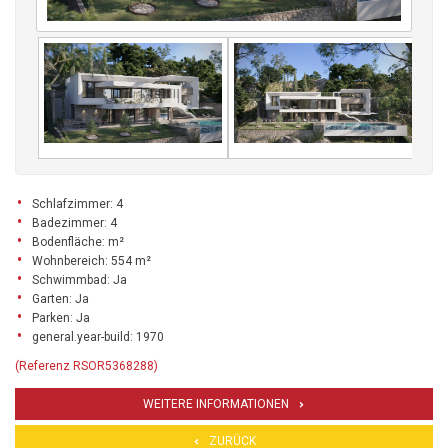
Schlafzimmer: 4
Badezimmer: 4
Bodenfläche: m²
Wohnbereich: 554 m²
Schwimmbad: Ja
Garten: Ja
Parken: Ja
general.year-build: 1970
(Referenz RSOR5368288)
WEITERE INFORMATIONEN
ZURÜCK