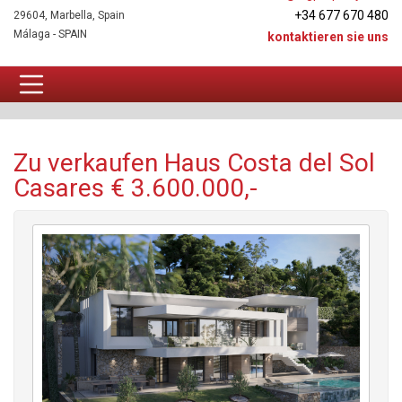
+34 677 670 480
29604, Marbella, Spain
Málaga - SPAIN
kontaktieren sie uns
Haus Zu verkaufen
Zu verkaufen Haus Costa del Sol
Casares € 3.600.000,-