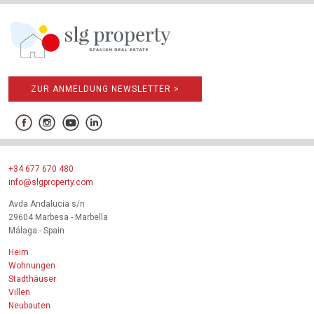
ZUR ANMELDUNG NEWSLETTER >
+34 677 670 480
info@slgproperty.com
Avda Andalucia s/n
29604 Marbesa - Marbella
Málaga - Spain
Heim
Wohnungen
Stadthäuser
Villen
Neubauten