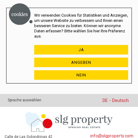
Wir verwenden Cookies für Statistiken und Anzeigen,
um unsere Website zu verbessern und Ihnen einen
besseren Service zu bieten. Können wir anonyme
Daten erfassen? Bitte wählen Sie hier Ihre Präferenz
aus.
JA
ANGEBEN
NEIN
DE - Deutsch
Sprache auswählen
info@slgproperty.com
Calle de Las Golondrinas 42