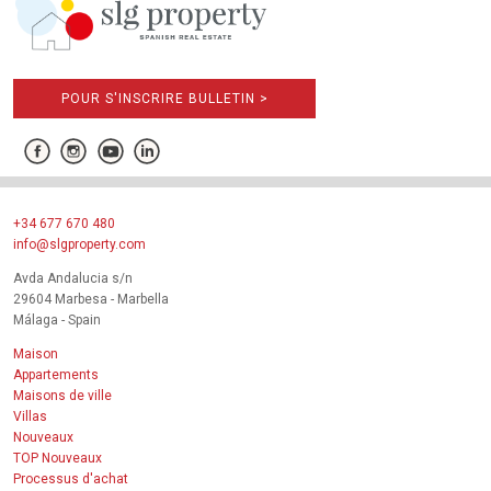
POUR S'INSCRIRE BULLETIN >
+34 677 670 480
info@slgproperty.com
Avda Andalucia s/n
29604 Marbesa - Marbella
Málaga - Spain
Maison
Appartements
Maisons de ville
Villas
Nouveaux
TOP Nouveaux
Processus d'achat