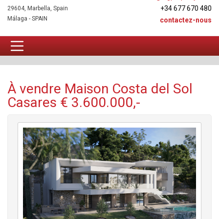
+34 677 670 480
29604, Marbella, Spain
Málaga - SPAIN
contactez-nous
Maison À vendre
À vendre Maison Costa del Sol
Casares € 3.600.000,-