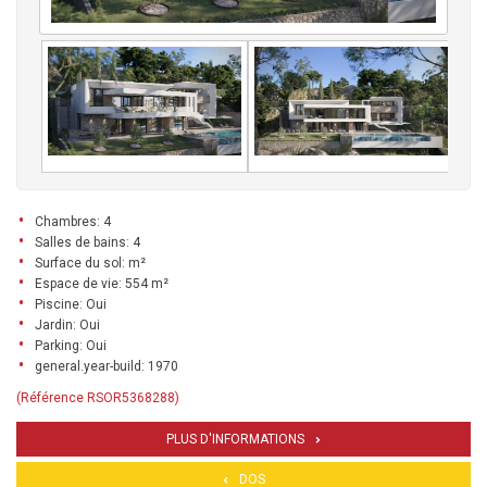
Chambres: 4
Salles de bains: 4
Surface du sol: m²
Espace de vie: 554 m²
Piscine: Oui
Jardin: Oui
Parking: Oui
general.year-build: 1970
(Référence RSOR5368288)
PLUS D'INFORMATIONS
DOS