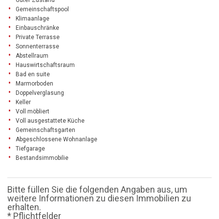
Gemeinschaftspool
Klimaanlage
Einbauschränke
Private Terrasse
Sonnenterrasse
Abstellraum
Hauswirtschaftsraum
Bad en suite
Marmorboden
Doppelverglasung
Keller
Voll möbliert
Voll ausgestattete Küche
Gemeinschaftsgarten
Abgeschlossene Wohnanlage
Tiefgarage
Bestandsimmobilie
Bitte füllen Sie die folgenden Angaben aus, um
weitere Informationen zu diesen Immobilien zu
erhalten.
* Pflichtfelder