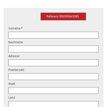
Referenz RSOR5063383
Vorname *
Nachname
Adresse
Postleitzahl
Stadt
Land