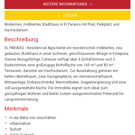
WEITERE INFORMATIONEN
ZURÜCK
Modernes, möbliertes Stadthaus in El Paraiso mit Pool, Parkplatz und
Dachsolarium.
Beschreibung
EL PARAISO - Residencial Agra bietet ein wunderschön möbliertes, neu
gebautes Stadthaus in einer sicheren, geschlossenen Anlage in Estepona.
Dieses bezugsfertige Zuhause verfügt über 3 Schlafzimmer und 3
Badezimmer, eine großzügige Wohnfläche von 165 m² und 85 m²
Terrassen, darunter ein Dachsolarium. Zur Ausstattung gehören ein
Keller-/Abstellraum, zwei Garagenplätze, ein Gemeinschaftspool,
Klimaanlage, Einbauschränke, Marmorböden, Doppelverglasung und eine
voll ausgestattete Küche. Die Immobilie eignet sich ideal zum
ganzjährigen Wohnen und bietet zudem ausgezeichnetes Potenzial für
Langzeitvermietung.
Merkmale
In der Nähe von Geschäften
Urbanisation
Südost
Guter Zustand