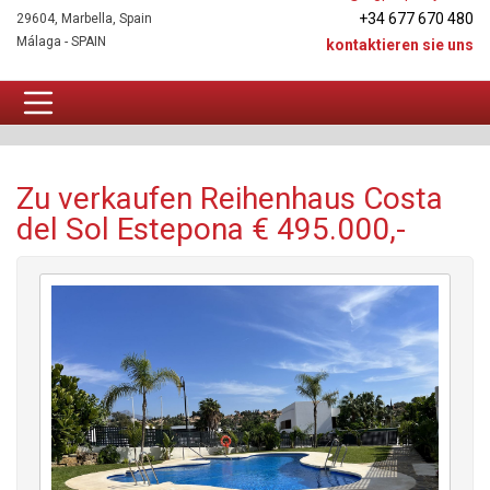
+34 677 670 480
29604, Marbella, Spain
Málaga - SPAIN
kontaktieren sie uns
Reihenhaus Zu verkaufen
Zu verkaufen Reihenhaus Costa
del Sol Estepona € 495.000,-