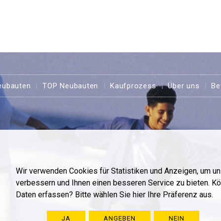
eubauten
TOP Neubauten
Kaufprozess
Über uns
Be
Wir verwenden Cookies für Statistiken und Anzeigen, um u
verbessern und Ihnen einen besseren Service zu bieten. K
Daten erfassen? Bitte wählen Sie hier Ihre Präferenz aus.
JA
ANGEBEN
NEIN