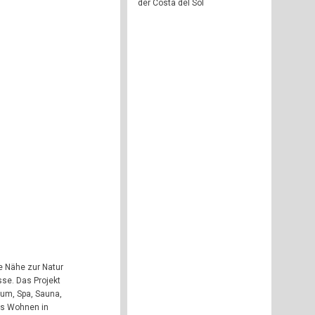
der Costa del Sol
e Nähe zur Natur
se. Das Projekt
ium, Spa, Sauna,
es Wohnen in