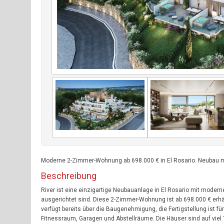
Moderne 2-Zimmer-Wohnung ab 698.000 € in El Rosario. Neubau mi
Beschreibung
River ist eine einzigartige Neubauanlage in El Rosario mit mode
ausgerichtet sind. Diese 2-Zimmer-Wohnung ist ab 698.000 € erhä
verfügt bereits über die Baugenehmigung, die Fertigstellung ist f
Fitnessraum, Garagen und Abstellräume. Die Häuser sind auf vie