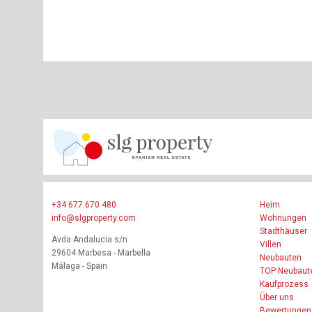
+34 677 670 480
Heim
info@slgproperty.com
Wohnungen
Stadthäuser
Avda Andalucia s/n
Villen
29604 Marbesa - Marbella
Neubauten
Málaga - Spain
TOP Neubaut
Kaufprozess
Über uns
Bewertungen