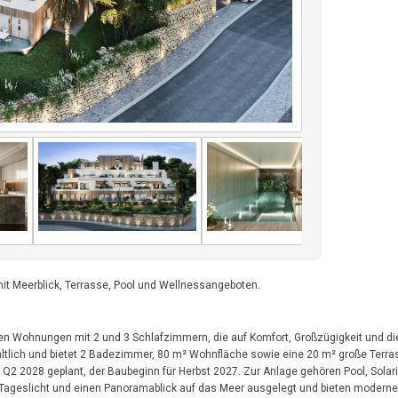
t Meerblick, Terrasse, Pool und Wellnessangeboten.
rnen Wohnungen mit 2 und 3 Schlafzimmern, die auf Komfort, Großzügigkeit und di
ltlich und bietet 2 Badezimmer, 80 m² Wohnfläche sowie eine 20 m² große Terras
ür Q2 2028 geplant, der Baubeginn für Herbst 2027. Zur Anlage gehören Pool, Solar
l Tageslicht und einen Panoramablick auf das Meer ausgelegt und bieten modern