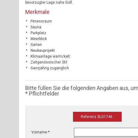
bevorzugter Lage nahe Golf.
Merkmale
Fitnessraum
Sauna
Parkplatz
Meerblick
Garten
Neubauprojekt
Klimaanlage warm/kalt
Zeitgenössischer Stil
Ganzjährig zugänglich
Bitte füllen Sie die folgenden Angaben aus, u
* Pflichtfelder
Referenz SLG1746
Vorname *