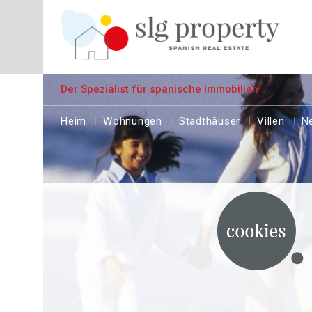
Der Spezialist für spanische Immobilien
Heim
Wohnungen
Stadthäuser
Villen
N