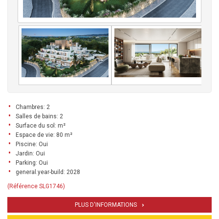
Chambres: 2
Salles de bains: 2
Surface du sol: m²
Espace de vie: 80 m²
Piscine: Oui
Jardin: Oui
Parking: Oui
general.year-build: 2028
(Référence SLG1746)
PLUS D'INFORMATIONS