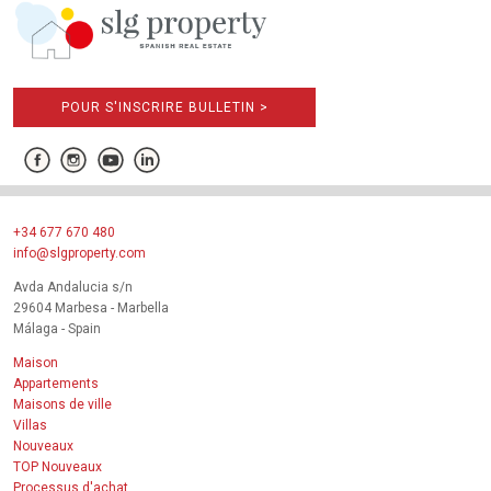
POUR S'INSCRIRE BULLETIN >
+34 677 670 480
info@slgproperty.com
Avda Andalucia s/n
29604 Marbesa - Marbella
Málaga - Spain
Maison
Appartements
Maisons de ville
Villas
Nouveaux
TOP Nouveaux
Processus d'achat