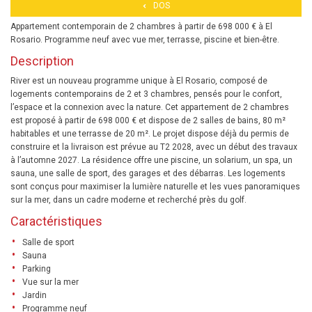
DOS
Appartement contemporain de 2 chambres à partir de 698 000 € à El
Rosario. Programme neuf avec vue mer, terrasse, piscine et bien-être.
Description
River est un nouveau programme unique à El Rosario, composé de
logements contemporains de 2 et 3 chambres, pensés pour le confort,
l’espace et la connexion avec la nature. Cet appartement de 2 chambres
est proposé à partir de 698 000 € et dispose de 2 salles de bains, 80 m²
habitables et une terrasse de 20 m². Le projet dispose déjà du permis de
construire et la livraison est prévue au T2 2028, avec un début des travaux
à l’automne 2027. La résidence offre une piscine, un solarium, un spa, un
sauna, une salle de sport, des garages et des débarras. Les logements
sont conçus pour maximiser la lumière naturelle et les vues panoramiques
sur la mer, dans un cadre moderne et recherché près du golf.
Caractéristiques
Salle de sport
Sauna
Parking
Vue sur la mer
Jardin
Programme neuf