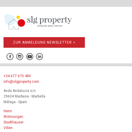
ZUR ANMELDUNG NEWSLETTER >
+34 677 670 480
info@slgproperty.com
Avda Andalucia s/n
29604 Marbesa - Marbella
Málaga - Spain
Heim
Wohnungen
Stadthäuser
Villen