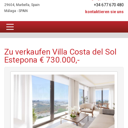
+34 677 670 480
29604, Marbella, Spain
Málaga - SPAIN
kontaktieren sie uns
Villa Zu verkaufen
Zu verkaufen Villa Costa del Sol
Estepona € 730.000,-