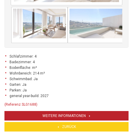
Schlafzimmer: 4
Badezimmer: 4
Bodenfläche: m²
Wohnbereich: 214 m²
Schwimmbad: Ja
Garten: Ja
Parken: Ja
general.year-build: 2027
(Referenz SLG1688)
WEITERE INFORMATIONEN
ZURÜCK