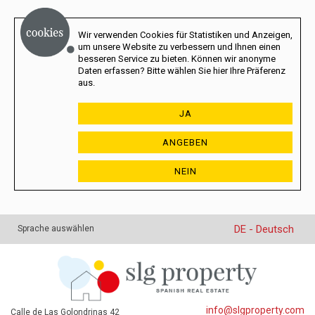
Wir verwenden Cookies für Statistiken und Anzeigen,
um unsere Website zu verbessern und Ihnen einen
besseren Service zu bieten. Können wir anonyme
Daten erfassen? Bitte wählen Sie hier Ihre Präferenz
aus.
JA
ANGEBEN
NEIN
DE - Deutsch
Sprache auswählen
info@slgproperty.com
Calle de Las Golondrinas 42