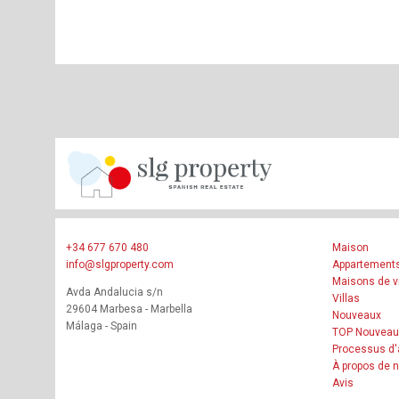
+34 677 670 480
Maison
info@slgproperty.com
Appartement
Maisons de vi
Avda Andalucia s/n
Villas
29604 Marbesa - Marbella
Nouveaux
Málaga - Spain
TOP Nouveau
Processus d'
À propos de 
Avis