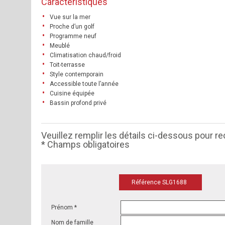
Caractéristiques
Vue sur la mer
Proche d’un golf
Programme neuf
Meublé
Climatisation chaud/froid
Toit-terrasse
Style contemporain
Accessible toute l’année
Cuisine équipée
Bassin profond privé
Veuillez remplir les détails ci-dessous pour re
* Champs obligatoires
Référence SLG1688
Prénom *
Nom de famille