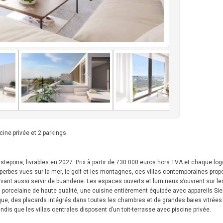
ine privée et 2 parkings.
tepona, livrables en 2027. Prix à partir de 730 000 euros hors TVA et chaque lo
uperbes vues sur la mer, le golf et les montagnes, ces villas contemporaines prop
uvant aussi servir de buanderie. Les espaces ouverts et lumineux s’ouvrent sur le
 porcelaine de haute qualité, une cuisine entièrement équipée avec appareils S
ue, des placards intégrés dans toutes les chambres et de grandes baies vitrées. 
andis que les villas centrales disposent d’un toit-terrasse avec piscine privée.