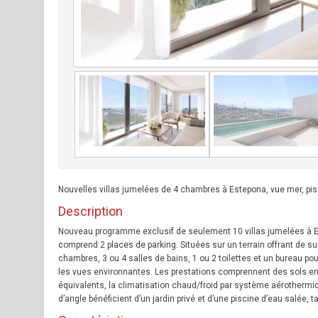
Nouvelles villas jumelées de 4 chambres à Estepona, vue mer, pisc
Description
Nouveau programme exclusif de seulement 10 villas jumelées à Es
comprend 2 places de parking. Situées sur un terrain offrant de s
chambres, 3 ou 4 salles de bains, 1 ou 2 toilettes et un bureau po
les vues environnantes. Les prestations comprennent des sols en
équivalents, la climatisation chaud/froid par système aérothermiq
d’angle bénéficient d’un jardin privé et d’une piscine d’eau salée, t