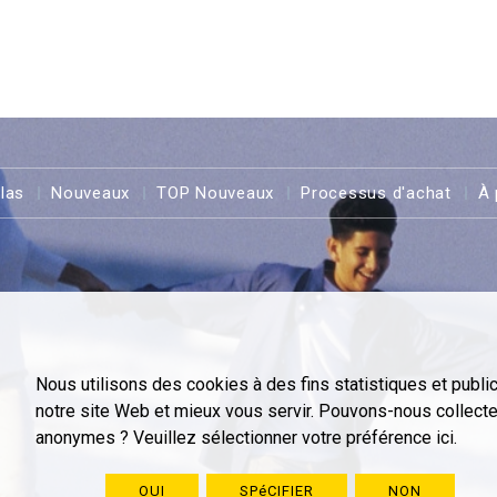
llas
Nouveaux
TOP Nouveaux
Processus d'achat
À 
Nous utilisons des cookies à des fins statistiques et public
notre site Web et mieux vous servir. Pouvons-nous collect
anonymes ? Veuillez sélectionner votre préférence ici.
OUI
SPéCIFIER
NON