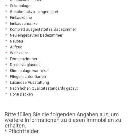
Duschbad en suite
Solaranlage
Geschmackvoll eingerichtet
Einbauküche
Einbauschränke
Komplett ausgestattetes Badezimmer
Neu eingebautes Badezimmer
Neubau
Aufzug
Weinkeller
Fernsehzimmer
Doppelverglasung
Klimaanlage warm/kalt
Pflegeleichter Garten
Luxuriöse Ausstattung
Nach hohen Qualitätsstandards gebaut
Hohe Decken
Bitte füllen Sie die folgenden Angaben aus, um
weitere Informationen zu diesen Immobilien zu
erhalten.
* Pflichtfelder