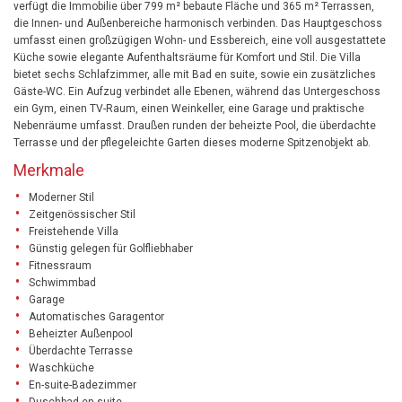
verfügt die Immobilie über 799 m² bebaute Fläche und 365 m² Terrassen,
die Innen- und Außenbereiche harmonisch verbinden. Das Hauptgeschoss
umfasst einen großzügigen Wohn- und Essbereich, eine voll ausgestattete
Küche sowie elegante Aufenthaltsräume für Komfort und Stil. Die Villa
bietet sechs Schlafzimmer, alle mit Bad en suite, sowie ein zusätzliches
Gäste-WC. Ein Aufzug verbindet alle Ebenen, während das Untergeschoss
ein Gym, einen TV-Raum, einen Weinkeller, eine Garage und praktische
Nebenräume umfasst. Draußen runden der beheizte Pool, die überdachte
Terrasse und der pflegeleichte Garten dieses moderne Spitzenobjekt ab.
Merkmale
Moderner Stil
Zeitgenössischer Stil
Freistehende Villa
Günstig gelegen für Golfliebhaber
Fitnessraum
Schwimmbad
Garage
Automatisches Garagentor
Beheizter Außenpool
Überdachte Terrasse
Waschküche
En-suite-Badezimmer