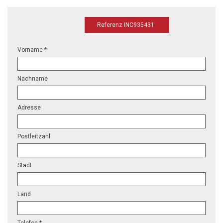
Referenz INC935431
Vorname *
Nachname
Adresse
Postleitzahl
Stadt
Land