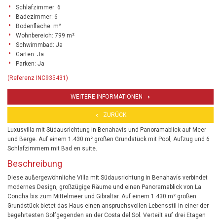
Schlafzimmer: 6
Badezimmer: 6
Bodenfläche: m²
Wohnbereich: 799 m²
Schwimmbad: Ja
Garten: Ja
Parken: Ja
(Referenz INC935431)
WEITERE INFORMATIONEN
ZURÜCK
Luxusvilla mit Südausrichtung in Benahavís und Panoramablick auf Meer
und Berge. Auf einem 1.430 m² großen Grundstück mit Pool, Aufzug und 6
Schlafzimmern mit Bad en suite.
Beschreibung
Diese außergewöhnliche Villa mit Südausrichtung in Benahavís verbindet
modernes Design, großzügige Räume und einen Panoramablick von La
Concha bis zum Mittelmeer und Gibraltar. Auf einem 1.430 m² großen
Grundstück bietet das Haus einen anspruchsvollen Lebensstil in einer der
begehrtesten Golfgegenden an der Costa del Sol. Verteilt auf drei Etagen