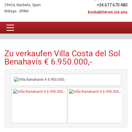
+34 677 670 480
29604, Marbella, Spain
Málaga - SPAIN
kontaktieren sie uns
Villa Zu verkaufen
Zu verkaufen Villa Costa del Sol
Benahavís € 6.950.000,-