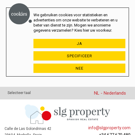
We gebruiken cookies voor statistieken en
advertenties om onze website te verbeteren en u
beter van dienst te zijn. Mogen we anonieme
gegevens verzamelen? Kies hier uw voorkeur.
JA
SPECIFICEER
NEE
NL - Nederlands
Selecteer taal
info@slgproperty.com
Calle de Las Golondrinas 42