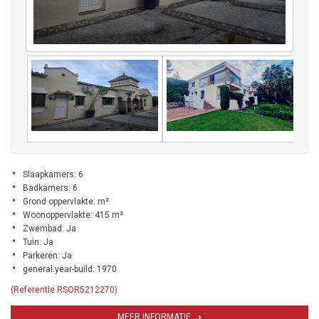
Slaapkamers: 6
Badkamers: 6
Grond oppervlakte: m²
Woonoppervlakte: 415 m²
Zwembad: Ja
Tuin: Ja
Parkeren: Ja
general.year-build: 1970
(Referentie RSOR5212270)
MEER INFORMATIE