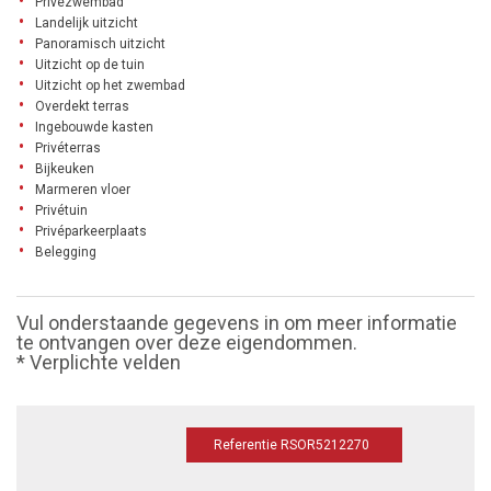
Privézwembad
Landelijk uitzicht
Panoramisch uitzicht
Uitzicht op de tuin
Uitzicht op het zwembad
Overdekt terras
Ingebouwde kasten
Privéterras
Bijkeuken
Marmeren vloer
Privétuin
Privéparkeerplaats
Belegging
Vul onderstaande gegevens in om meer informatie
te ontvangen over deze eigendommen.
* Verplichte velden
Referentie RSOR5212270