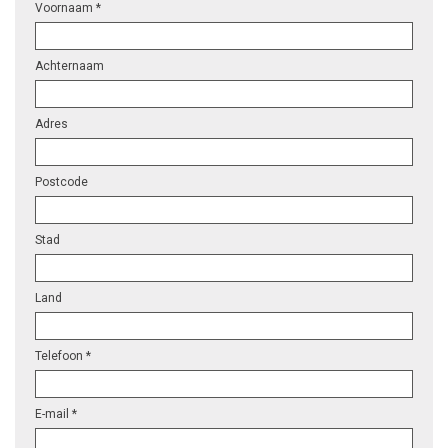
Voornaam *
Achternaam
Adres
Postcode
Stad
Land
Telefoon *
E-mail *