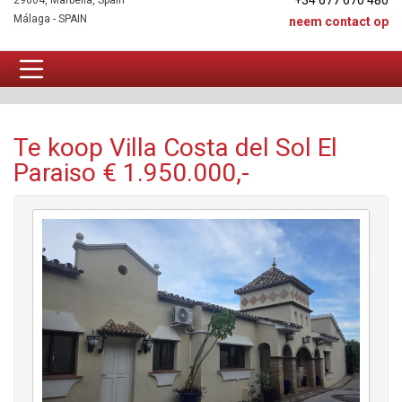
+34 677 670 480
29604, Marbella, Spain
Málaga - SPAIN
neem contact op
Villa Te koop
Te koop Villa Costa del Sol El
Paraiso € 1.950.000,-