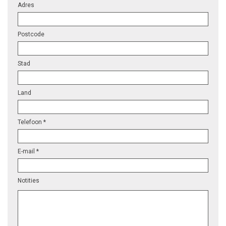
Adres
Postcode
Stad
Land
Telefoon *
E-mail *
Notities