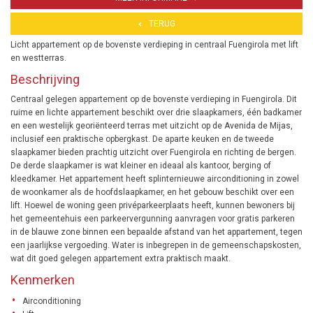
TERUG
Licht appartement op de bovenste verdieping in centraal Fuengirola met lift
en westterras.
Beschrijving
Centraal gelegen appartement op de bovenste verdieping in Fuengirola. Dit
ruime en lichte appartement beschikt over drie slaapkamers, één badkamer
en een westelijk georiënteerd terras met uitzicht op de Avenida de Mijas,
inclusief een praktische opbergkast. De aparte keuken en de tweede
slaapkamer bieden prachtig uitzicht over Fuengirola en richting de bergen.
De derde slaapkamer is wat kleiner en ideaal als kantoor, berging of
kleedkamer. Het appartement heeft splinternieuwe airconditioning in zowel
de woonkamer als de hoofdslaapkamer, en het gebouw beschikt over een
lift. Hoewel de woning geen privéparkeerplaats heeft, kunnen bewoners bij
het gemeentehuis een parkeervergunning aanvragen voor gratis parkeren
in de blauwe zone binnen een bepaalde afstand van het appartement, tegen
een jaarlijkse vergoeding. Water is inbegrepen in de gemeenschapskosten,
wat dit goed gelegen appartement extra praktisch maakt.
Kenmerken
Airconditioning