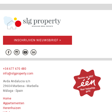
INSCHRIJVEN NIEUWSBRIEF >
+34 677 670 480
info@slgproperty.com
Avda Andalucia s/n
29604 Marbesa - Marbella
Málaga - Spain
Home
Appartementen
Herenhuizen