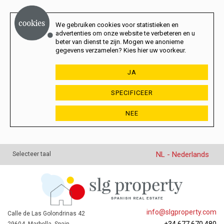
We gebruiken cookies voor statistieken en
advertenties om onze website te verbeteren en u
beter van dienst te zijn. Mogen we anonieme
gegevens verzamelen? Kies hier uw voorkeur.
JA
SPECIFICEER
NEE
NL - Nederlands
Selecteer taal
info@slgproperty.com
Calle de Las Golondrinas 42