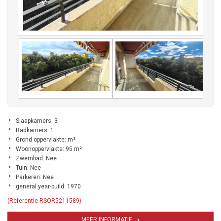
Slaapkamers: 3
Badkamers: 1
Grond oppervlakte: m²
Woonoppervlakte: 95 m²
Zwembad: Nee
Tuin: Nee
Parkeren: Nee
general.year-build: 1970
(Referentie RSOR5211589)
MEER INFORMATIE