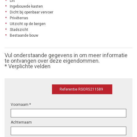
Lift
Ingebouwde kasten
Dicht bij openbaar vervoer
Privéterras
Uitzicht op de bergen
Stadszicht
Bestaande bouw
Vul onderstaande gegevens in om meer informatie
te ontvangen over deze eigendommen.
* Verplichte velden
Referentie RSOR5211589
Voornaam *
Achternaam