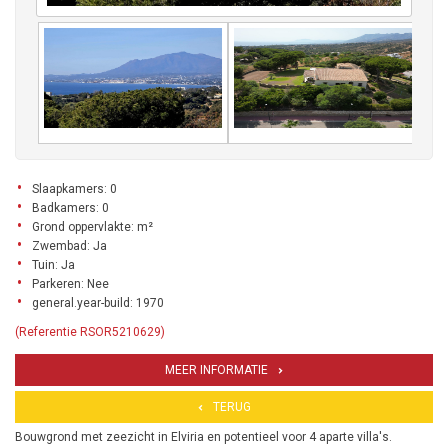
Slaapkamers: 0
Badkamers: 0
Grond oppervlakte: m²
Zwembad: Ja
Tuin: Ja
Parkeren: Nee
general.year-build: 1970
(Referentie RSOR5210629)
MEER INFORMATIE
TERUG
Bouwgrond met zeezicht in Elviria en potentieel voor 4 aparte villa's.