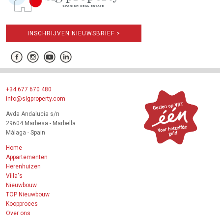
INSCHRIJVEN NIEUWSBRIEF >
+34 677 670 480
info@slgproperty.com
Avda Andalucia s/n
29604 Marbesa - Marbella
Málaga - Spain
Home
Appartementen
Herenhuizen
Villa's
Nieuwbouw
TOP Nieuwbouw
Koopproces
Over ons