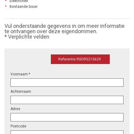
Elektriciteit
Bestaande bouw
Vul onderstaande gegevens in om meer informatie
te ontvangen over deze eigendommen.
* Verplichte velden
Referentie RSOR5210629
Voornaam *
Achternaam
Adres
Postcode