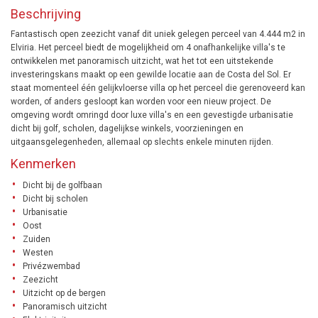
Beschrijving
Fantastisch open zeezicht vanaf dit uniek gelegen perceel van 4.444 m2 in
Elviria. Het perceel biedt de mogelijkheid om 4 onafhankelijke villa's te
ontwikkelen met panoramisch uitzicht, wat het tot een uitstekende
investeringskans maakt op een gewilde locatie aan de Costa del Sol. Er
staat momenteel één gelijkvloerse villa op het perceel die gerenoveerd kan
worden, of anders gesloopt kan worden voor een nieuw project. De
omgeving wordt omringd door luxe villa's en een gevestigde urbanisatie
dicht bij golf, scholen, dagelijkse winkels, voorzieningen en
uitgaansgelegenheden, allemaal op slechts enkele minuten rijden.
Kenmerken
Dicht bij de golfbaan
Dicht bij scholen
Urbanisatie
Oost
Zuiden
Westen
Privézwembad
Zeezicht
Uitzicht op de bergen
Panoramisch uitzicht