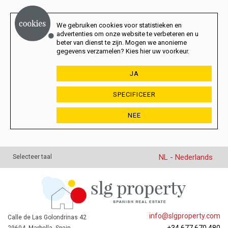
We gebruiken cookies voor statistieken en
advertenties om onze website te verbeteren en u
beter van dienst te zijn. Mogen we anonieme
gegevens verzamelen? Kies hier uw voorkeur.
JA
SPECIFICEER
NEE
NL - Nederlands
Selecteer taal
info@slgproperty.com
Calle de Las Golondrinas 42