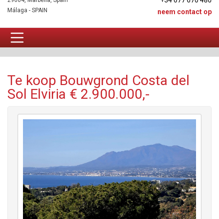
+34 677 670 480
29604, Marbella, Spain
Málaga - SPAIN
neem contact op
Bouwgrond Te koop
Te koop Bouwgrond Costa del
Sol Elviria € 2.900.000,-