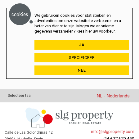
We gebruiken cookies voor statistieken en
advertenties om onze website te verbeteren en u
beter van dienst te zijn. Mogen we anonieme
gegevens verzamelen? Kies hier uw voorkeur.
JA
SPECIFICEER
NEE
NL - Nederlands
Selecteer taal
info@slgproperty.com
Calle de Las Golondrinas 42