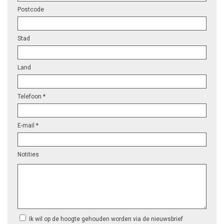
Postcode
Stad
Land
Telefoon *
E-mail *
Notities
Ik wil op de hoogte gehouden worden via de nieuwsbrief