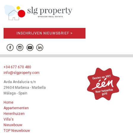
INSCHRIJVEN NIEUWSBRIEF >
+34 677 670 480
info@slgproperty.com
Avda Andalucia s/n
29604 Marbesa - Marbella
Málaga - Spain
Home
Appartementen
Herenhuizen
Villa's
Nieuwbouw
TOP Nieuwbouw