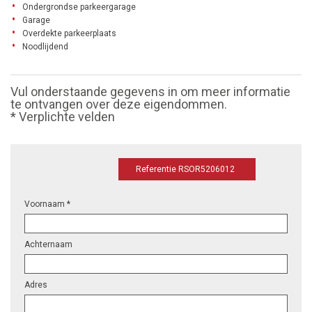
Ondergrondse parkeergarage
Garage
Overdekte parkeerplaats
Noodlijdend
Vul onderstaande gegevens in om meer informatie
te ontvangen over deze eigendommen.
* Verplichte velden
Referentie RSOR5206012
Voornaam *
Achternaam
Adres