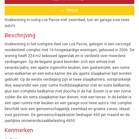
TERUG
Hoekwoning in rustig Los Pacos met zwembad, tuin en garage voor twee
auto's.
Beschrijving
Hoekwoning in het rustigste deel van Los Pacos, gelegen in een verzorgd
residentieel complex met 16 hoogwaardige woningen, gebouwd in 2006. De
woning heeft 224 m2 bebouwd oppervlak en is verdeeld over meerdere
verdiepingen. Op de begane grond bevinden zich een entree met
veranda/patio, een aparte ingerichte keuken, een gastentoilet, een ruime
woon-eetkamer en een extra kamer die als aparte slaapkamer kan worden
gebruikt. Op de eerste verdieping zijn er twee slaapkamers, oorspronkelijk
drie, waaronder een zeer ruime hoofdslaapkamer met en-suite badkamer,
plus een complete badkamer met douche in de hal. Boven is er een ruime
zolder die als extra slaapkamer kan dienen, met een terras. In de kelder is
een open ruimte met keuken en een garage voor twee auto's. Het complex
beschikt over een gemeenschappelijk zwembad en groene zones, ideaal
voor gezinnen. De gemeenschapskosten bedragen €60 per maand en de
jaarlijkse onroerendezaakbelasting €650.
Kenmerken