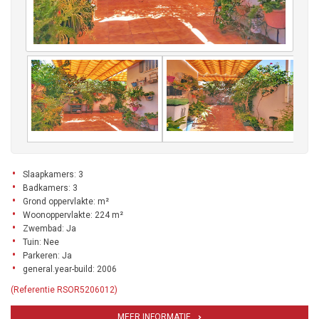
Slaapkamers: 3
Badkamers: 3
Grond oppervlakte: m²
Woonoppervlakte: 224 m²
Zwembad: Ja
Tuin: Nee
Parkeren: Ja
general.year-build: 2006
(Referentie RSOR5206012)
MEER INFORMATIE