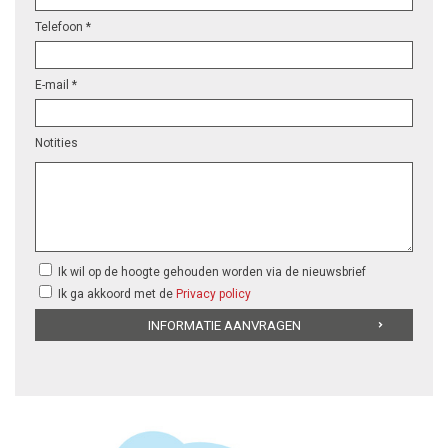
Telefoon *
E-mail *
Notities
Ik wil op de hoogte gehouden worden via de nieuwsbrief
Ik ga akkoord met de
Privacy policy