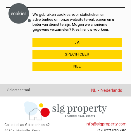
We gebruiken cookies voor statistieken en
advertenties om onze website te verbeteren en u
beter van dienst te zijn. Mogen we anonieme
gegevens verzamelen? Kies hier uw voorkeur.
JA
SPECIFICEER
NEE
NL - Nederlands
Selecteer taal
info@slgproperty.com
Calle de Las Golondrinas 42