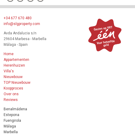
+34 677 670 480
info@slgproperty.com
Avda Andalucia s/n
29604 Marbesa - Marbella
Málaga - Spain
Home
Appartementen
Herenhuizen
Villa's
Nieuwbouw
TOP Nieuwbouw
Koopproces
Over ons
Reviews
Benalmádena
Estepona
Fuengirola
Málaga
Marbella