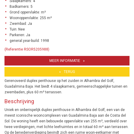
Slaapkamers: 4
Badkamers: 5
Grond oppervlakte: m²
Woonoppervlakte: 255 m²
Zwembad: Ja
Tuin: Nee
Parkeren: Ja
general.year-build: 1998
(Referentie RSOR5205988)
MEER INFORMATIE
TERUG
Gerenoveerd duplex penthouse op het zuiden in Alhambra del Golf,
Guadalmina Baja. Het biedt 4 slaapkamers, gemeenschappelijke tuinen en
zwembaden, plus 60 m² terrassen.
Beschrijving
Uniek en onberispelijk duplex penthouse in Alhambra del Golf, een van de
meest iconische wooncomplexen van Guadalmina Baja aan de Costa del
Sol. De woning heeft een bebouwde oppervlakte van 255 m², verdeeld over
twee verdiepingen, met lichte leefruimtes en in totaal 60 m² aan terrassen.
Op de benedenverdieping bevindt zich een ruime woon-eetkamer met