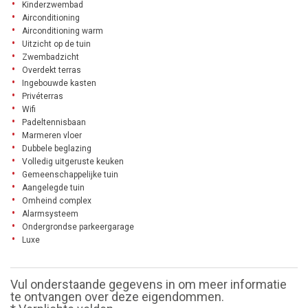
Kinderzwembad
Airconditioning
Airconditioning warm
Uitzicht op de tuin
Zwembadzicht
Overdekt terras
Ingebouwde kasten
Privéterras
Wifi
Padeltennisbaan
Marmeren vloer
Dubbele beglazing
Volledig uitgeruste keuken
Gemeenschappelijke tuin
Aangelegde tuin
Omheind complex
Alarmsysteem
Ondergrondse parkeergarage
Luxe
Vul onderstaande gegevens in om meer informatie
te ontvangen over deze eigendommen.