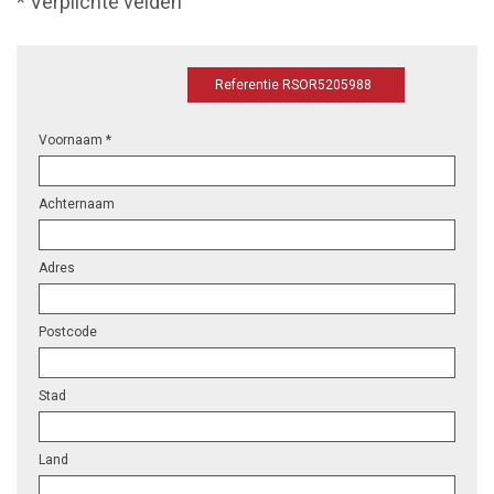
* Verplichte velden
Referentie RSOR5205988
Voornaam *
Achternaam
Adres
Postcode
Stad
Land