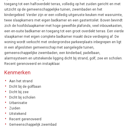
toegang tot een halfoverdekt terras, volledig op het zuiden gericht en met
uitzicht op de gemeenschappelijke tuinen, zwembaden en het
kindergebied. Verder zijn er een volledig uitgeruste keuken met wasruimte,
twee slaapkamers met eigen badkamer en een gastentoilet. Boven bevindt
zich de hoofdslaapkamer met hoge gewelfde plafonds, veel inbouwkasten,
een en-suite badkamer en toegang tot een groot overdekt terras. Een vierde
slaapkamer met eigen complete badkamer maakt deze verdieping af. De
woning wordt verkocht met ondergrondse parkeerplaats inbegrepen en ligt
in een afgesloten gemeenschap met aangelegde tuinen,
gemeenschappelijke zwembaden, een kinderbad, padelbaan,
alarmsysteem en uitstekende ligging dicht bij strand, golf, zee en scholen.
Recent gerenoveerd en instapklaar.
Kenmerken
Aan het strand
Dicht bij de golfbaan
Dicht bij zee
Dicht bij scholen
Urbanisatie
Zuiden
Uitstekend
Recent gerenoveerd
Gemeenschappelijk zwembad