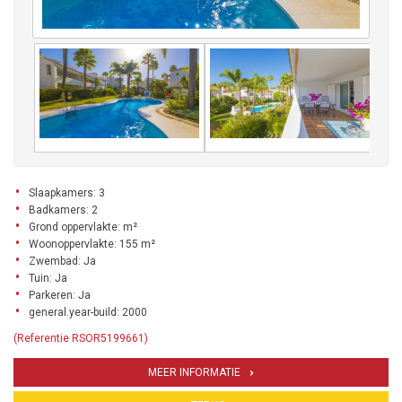
Slaapkamers: 3
Badkamers: 2
Grond oppervlakte: m²
Woonoppervlakte: 155 m²
Zwembad: Ja
Tuin: Ja
Parkeren: Ja
general.year-build: 2000
(Referentie RSOR5199661)
MEER INFORMATIE