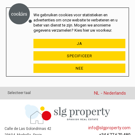
We gebruiken cookies voor statistieken en
advertenties om onze website te verbeteren en u
beter van dienst te zijn. Mogen we anonieme
gegevens verzamelen? Kies hier uw voorkeur.
JA
SPECIFICEER
NEE
NL - Nederlands
Selecteer taal
info@slgproperty.com
Calle de Las Golondrinas 42