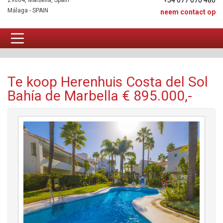
+34 677 670 480
29604, Marbella, Spain
Málaga - SPAIN
neem contact op
Herenhuis Te koop
Te koop Herenhuis Costa del Sol
Bahía de Marbella € 895.000,-