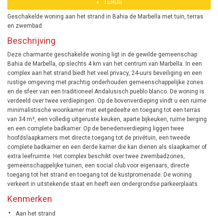
TERUG
Geschakelde woning aan het strand in Bahia de Marbella met tuin, terras
en zwembad.
Beschrijving
Deze charmante geschakelde woning ligt in de gewilde gemeenschap
Bahia de Marbella, op slechts 4 km van het centrum van Marbella. In een
complex aan het strand biedt het veel privacy, 24-uurs beveiliging en een
rustige omgeving met prachtig onderhouden gemeenschappelijke zones
en de sfeer van een traditioneel Andalusisch pueblo blanco. De woning is
verdeeld over twee verdiepingen. Op de bovenverdieping vindt u een ruime
minimalistische woonkamer met eetgedeelte en toegang tot een terras
van 34 m², een volledig uitgeruste keuken, aparte bijkeuken, ruime berging
en een complete badkamer. Op de benedenverdieping liggen twee
hoofdslaapkamers met directe toegang tot de privétuin, een tweede
complete badkamer en een derde kamer die kan dienen als slaapkamer of
extra leefruimte. Het complex beschikt over twee zwembadzones,
gemeenschappelijke tuinen, een social club voor eigenaars, directe
toegang tot het strand en toegang tot de kustpromenade. De woning
verkeert in uitstekende staat en heeft een ondergrondse parkeerplaats.
Kenmerken
Aan het strand