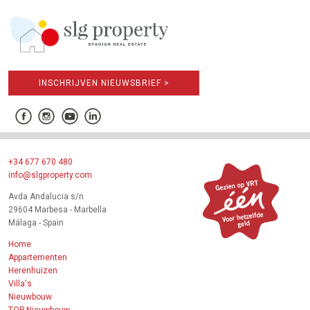
INSCHRIJVEN NIEUWSBRIEF >
+34 677 670 480
info@slgproperty.com
Avda Andalucia s/n
29604 Marbesa - Marbella
Málaga - Spain
Home
Appartementen
Herenhuizen
Villa's
Nieuwbouw