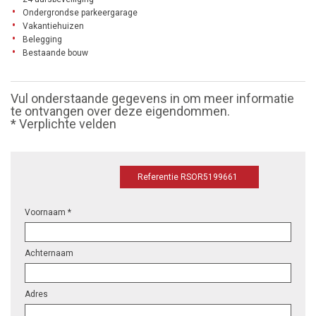
Ondergrondse parkeergarage
Vakantiehuizen
Belegging
Bestaande bouw
Vul onderstaande gegevens in om meer informatie
te ontvangen over deze eigendommen.
* Verplichte velden
Referentie RSOR5199661
Voornaam *
Achternaam
Adres