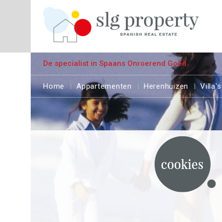
De specialist in Spaans Onroerend Goed
Home
Appartementen
Herenhuizen
Villa's