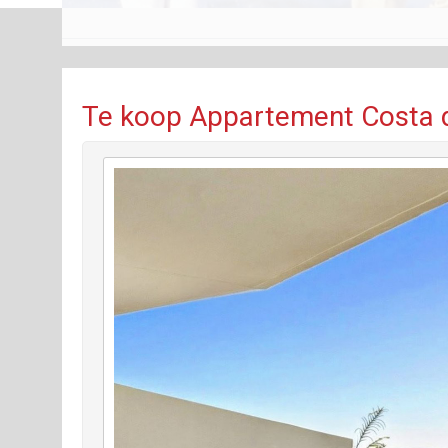
Te koop Appartement Costa de