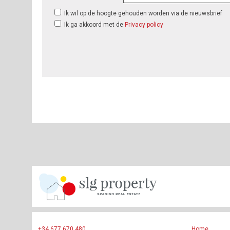
Ik wil op de hoogte gehouden worden via de nieuwsbrief
Ik ga akkoord met de
Privacy policy
+34 677 670 480
Home