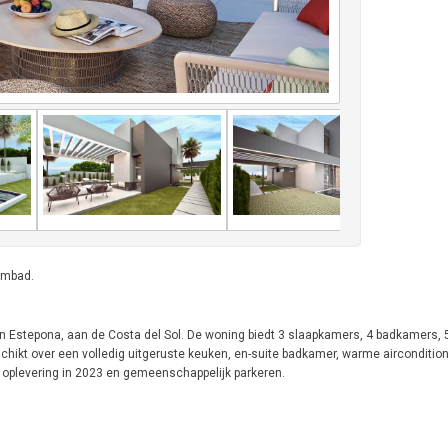
wembad.
a's in Estepona, aan de Costa del Sol. De woning biedt 3 slaapkamers, 4 badkamers
schikt over een volledig uitgeruste keuken, en-suite badkamer, warme aircondition
 oplevering in 2023 en gemeenschappelijk parkeren.