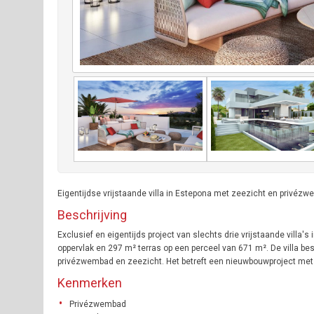
Eigentijdse vrijstaande villa in Estepona met zeezicht en privéz
Beschrijving
Exclusief en eigentijds project van slechts drie vrijstaande vill
oppervlak en 297 m² terras op een perceel van 671 m². De villa be
privézwembad en zeezicht. Het betreft een nieuwbouwproject met
Kenmerken
Privézwembad