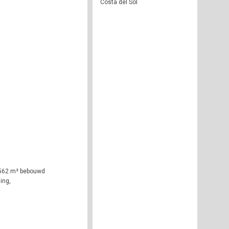
Costa del Sol
, 562 m² bebouwd
ing,