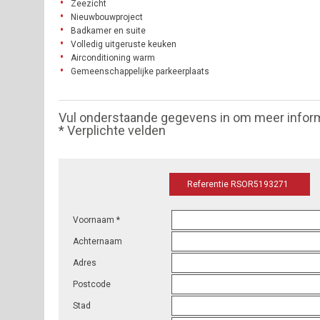
Zeezicht
Nieuwbouwproject
Badkamer en suite
Volledig uitgeruste keuken
Airconditioning warm
Gemeenschappelijke parkeerplaats
Vul onderstaande gegevens in om meer infor
* Verplichte velden
Referentie RSOR5193271
Voornaam *
Achternaam
Adres
Postcode
Stad