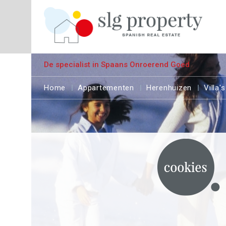
De specialist in Spaans Onroerend Goed
Home
Appartementen
Herenhuizen
Villa's