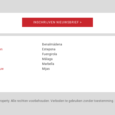
INSCHRIJVEN NIEUWSBRIEF >
Benalmádena
en
Estepona
Fuengirola
Málaga
Marbella
ouw
Mijas
roperty. Alle rechten voorbehouden. Verboden te gebruiken zonder toestemming. 