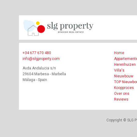
+34 677 670 480
Home
info@slgproperty.com
Appartement
Herenhuizen
Avda Andalucia s/n
Villa's
29604 Marbesa - Marbella
Nieuwbouw
Málaga - Spain
TOP Nieuwb
Koopproces
Over ons
Reviews
Copyright © SLG P