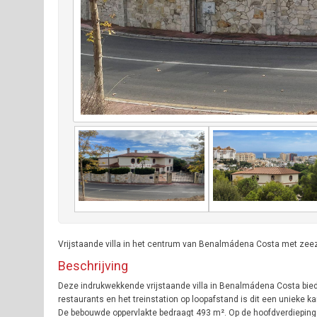
Vrijstaande villa in het centrum van Benalmádena Costa met zeezi
Beschrijving
Deze indrukwekkende vrijstaande villa in Benalmádena Costa biedt
restaurants en het treinstation op loopafstand is dit een unieke 
De bebouwde oppervlakte bedraagt 493 m². Op de hoofdverdieping v