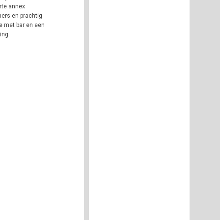
arte annex
mers en prachtig
te met bar en een
ing.