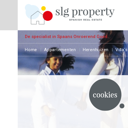
De specialist in Spaans Onroerend Goed
Home
Appartementen
Herenhuizen
Villa's