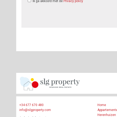
Ik ga akkoord met de
Privacy policy
+34 677 670 480
Home
info@slgproperty.com
Appartement
Herenhuizen