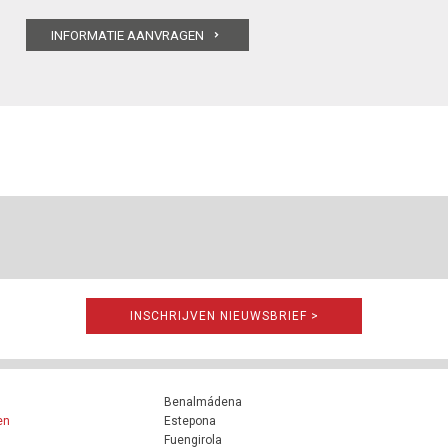
INSCHRIJVEN NIEUWSBRIEF >
Benalmádena
en
Estepona
Fuengirola