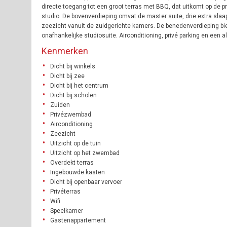
directe toegang tot een groot terras met BBQ, dat uitkomt op de pr
studio. De bovenverdieping omvat de master suite, drie extra sl
zeezicht vanuit de zuidgerichte kamers. De benedenverdieping bied
onafhankelijke studiosuite. Airconditioning, privé parking en een
Kenmerken
Dicht bij winkels
Dicht bij zee
Dicht bij het centrum
Dicht bij scholen
Zuiden
Privézwembad
Airconditioning
Zeezicht
Uitzicht op de tuin
Uitzicht op het zwembad
Overdekt terras
Ingebouwde kasten
Dicht bij openbaar vervoer
Privéterras
Wifi
Speelkamer
Gastenappartement