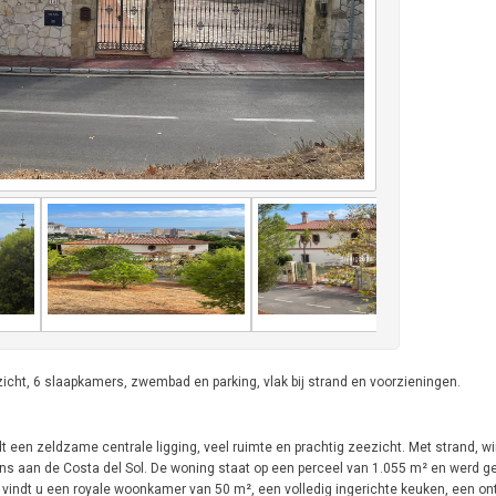
cht, 6 slaapkamers, zwembad en parking, vlak bij strand en voorzieningen.
 een zeldzame centrale ligging, veel ruimte en prachtig zeezicht. Met strand, wi
kans aan de Costa del Sol. De woning staat op een perceel van 1.055 m² en werd 
indt u een royale woonkamer van 50 m², een volledig ingerichte keuken, een ont