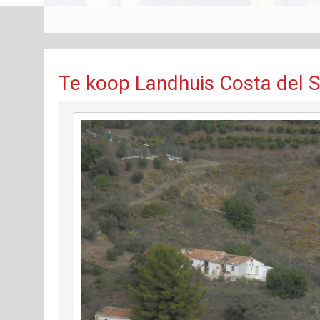
Te koop Landhuis Costa del S