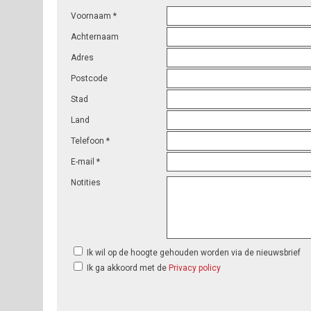
Voornaam *
Achternaam
Adres
Postcode
Stad
Land
Telefoon *
E-mail *
Notities
Ik wil op de hoogte gehouden worden via de nieuwsbrief
Ik ga akkoord met de
Privacy policy