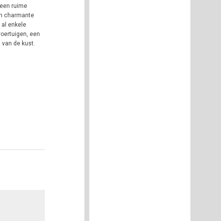
 een ruime
en charmante
 al enkele
voertuigen, een
 van de kust.