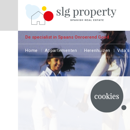
De specialist in Spaans Onroerend Goed
Home
Appartementen
Herenhuizen
Villa's