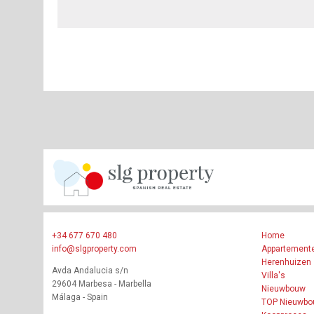
+34 677 670 480
Home
info@slgproperty.com
Appartement
Herenhuizen
Avda Andalucia s/n
Villa's
29604 Marbesa - Marbella
Nieuwbouw
Málaga - Spain
TOP Nieuwb