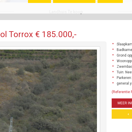
Landhuis Te koop
ol Torrox € 185.000,-
Slaapkam
Badkamer
Grond opp
Woonoppe
Zwembad
Tuin: Nee
Parkeren:
general.y
(Referentie
MEER IN