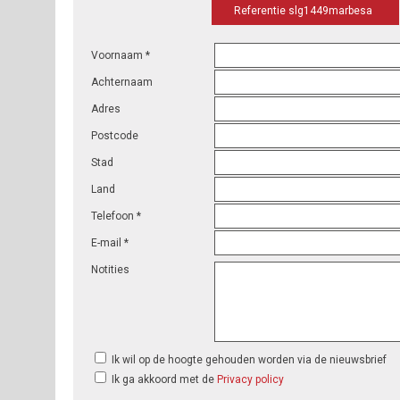
Referentie slg1449marbesa
Voornaam *
Achternaam
Adres
Postcode
Stad
Land
Telefoon *
E-mail *
Notities
Ik wil op de hoogte gehouden worden via de nieuwsbrief
Ik ga akkoord met de
Privacy policy