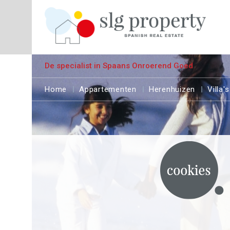
De specialist in Spaans Onroerend Goed
Home
Appartementen
Herenhuizen
Villa's