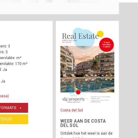
ers: 3
s: 3
ervlakte: m²
rvlakte: 170 m²
: Ja
 Ja
besa)
FORMATIE
Costa del Sol
TERUG
WEER AAN DE COSTA
DEL SOL
Ontdek hoe het weer is aan de