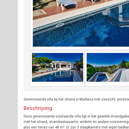
Gerenoveerde villa bij het strand in Marbesa met zeezicht, privé
Beschrijving
Deze gerenoveerde vrijstaande villa ligt in het gewilde strandgebie
met het strand, strandrestaurants, winkels en andere voorziening
plus een terras van 48 m². Er zijn 3 slaapkamers met eigen badka