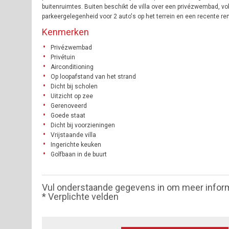
buitenruimtes. Buiten beschikt de villa over een privézwembad, vol
parkeergelegenheid voor 2 auto's op het terrein en een recente ren
Kenmerken
Privézwembad
Privétuin
Airconditioning
Op loopafstand van het strand
Dicht bij scholen
Uitzicht op zee
Gerenoveerd
Goede staat
Dicht bij voorzieningen
Vrijstaande villa
Ingerichte keuken
Golfbaan in de buurt
Vul onderstaande gegevens in om meer infor
* Verplichte velden