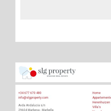
+34 677 670 480
Home
info@slgproperty.com
Appartement
Herenhuizen
Avda Andalucia s/n
Villa's
29604 Marbesa - Marbella