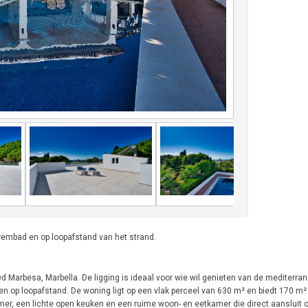
zwembad en op loopafstand van het strand.
d Marbesa, Marbella. De ligging is ideaal voor wie wil genieten van de mediterrane
en op loopafstand. De woning ligt op een vlak perceel van 630 m² en biedt 170 m
mer, een lichte open keuken en een ruime woon- en eetkamer die direct aansluit 