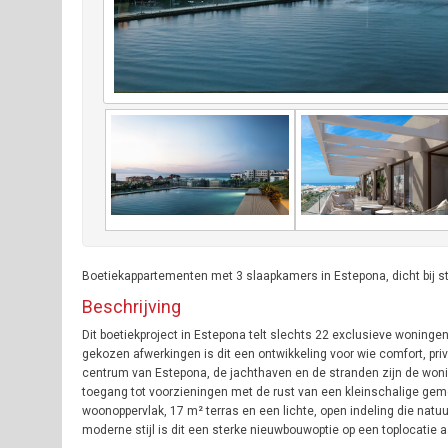
Boetiekappartementen met 3 slaapkamers in Estepona, dicht bij 
Beschrijving
Dit boetiekproject in Estepona telt slechts 22 exclusieve woninge
gekozen afwerkingen is dit een ontwikkeling voor wie comfort, priv
centrum van Estepona, de jachthaven en de stranden zijn de woni
toegang tot voorzieningen met de rust van een kleinschalige ge
woonoppervlak, 17 m² terras en een lichte, open indeling die natu
moderne stijl is dit een sterke nieuwbouwoptie op een toplocatie a