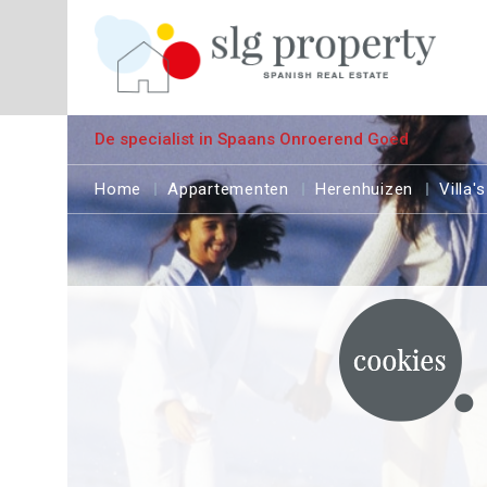
De specialist in Spaans Onroerend Goed
Home
Appartementen
Herenhuizen
Villa's