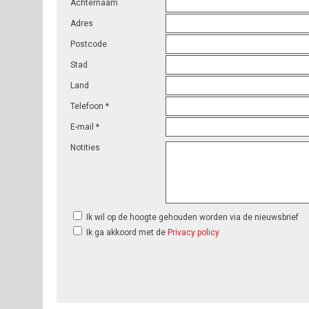
Achternaam
Adres
Postcode
Stad
Land
Telefoon *
E-mail *
Notities
Ik wil op de hoogte gehouden worden via de nieuwsbrief
Ik ga akkoord met de
Privacy policy