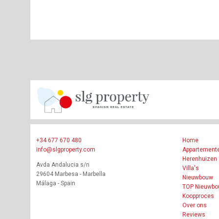
+34 677 670 480
Home
info@slgproperty.com
Appartement
Herenhuizen
Avda Andalucia s/n
Villa's
29604 Marbesa - Marbella
Nieuwbouw
Málaga - Spain
TOP Nieuwb
Koopproces
Over ons
Reviews