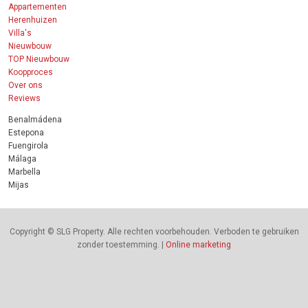
Appartementen
Herenhuizen
Villa's
Nieuwbouw
TOP Nieuwbouw
Koopproces
Over ons
Reviews
Benalmádena
Estepona
Fuengirola
Málaga
Marbella
Mijas
Copyright © SLG Property. Alle rechten voorbehouden. Verboden te gebruiken
zonder toestemming. |
Online marketing