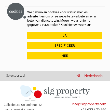
We gebruiken cookies voor statistieken en
advertenties om onze website te verbeteren en u
beter van dienst te zijn. Mogen we anonieme
gegevens verzamelen? Kies hier uw voorkeur.
JA
SPECIFICEER
NEE
NL - Nederlands
Selecteer taal
info@slgproperty.com
Calle de Las Golondrinas 42