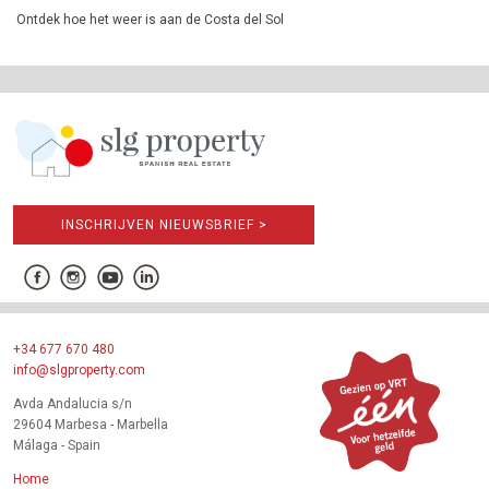
Ontdek hoe het weer is aan de Costa del Sol
INSCHRIJVEN NIEUWSBRIEF >
+34 677 670 480
info@slgproperty.com
Avda Andalucia s/n
29604 Marbesa - Marbella
Málaga - Spain
Home