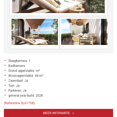
Slaapkamers: 1
Badkamers:
Grond oppervlakte: m²
Woonoppervlakte: 44 m²
Zwembad: Ja
Tuin: Ja
Parkeren: Ja
general.year-build: 2028
(Referentie SLG1758)
MEER INFORMATIE