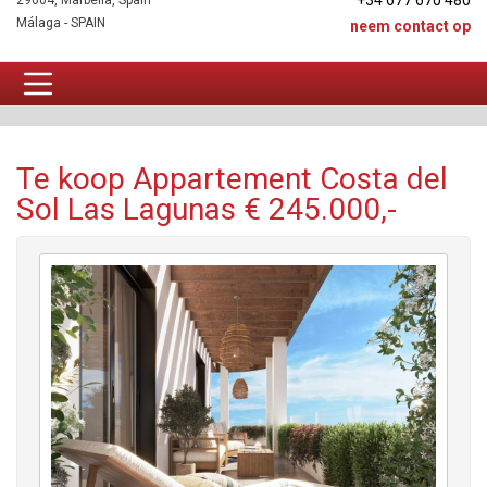
+34 677 670 480
29604, Marbella, Spain
Málaga - SPAIN
neem contact op
Appartement Te koop
Te koop Appartement Costa del
Sol Las Lagunas € 245.000,-