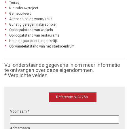
Terras
Nieuwbouwproject
Gemeubileerd
Airconditioning warm/koud
Gunstig gelegen nabij scholen
Op loopafstand van winkels
Op loopafstand van restaurants
Het hele jaar door toegankelijk
Op wandelafstand van het stadscentrum
Vul onderstaande gegevens in om meer informatie
te ontvangen over deze eigendommen.
* Verplichte velden
Referentie SLG1758
Voornaam *
Achternaam