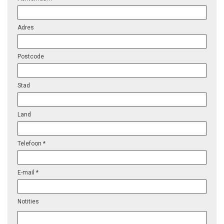
Adres
Postcode
Stad
Land
Telefoon *
E-mail *
Notities