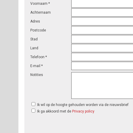
Voornaam *
Achternaam
Adres
Postcode
Stad
Land
Telefoon *
E-mail *
Notities
Ik wil op de hoogte gehouden worden via de nieuwsbrief
Ik ga akkoord met de
Privacy policy