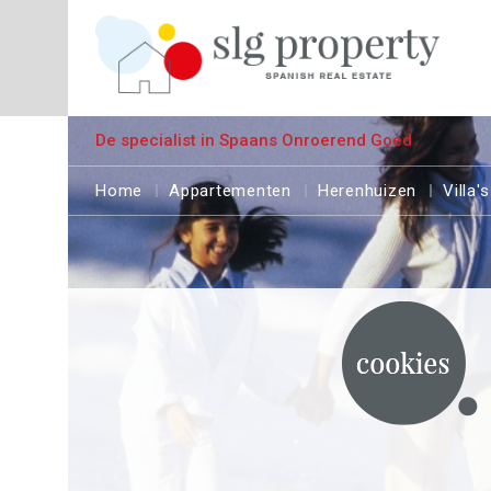
De specialist in Spaans Onroerend Goed
Home
Appartementen
Herenhuizen
Villa's