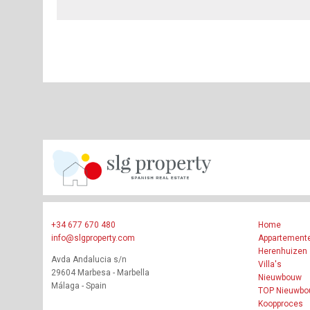
+34 677 670 480
Home
info@slgproperty.com
Appartement
Herenhuizen
Avda Andalucia s/n
Villa's
29604 Marbesa - Marbella
Nieuwbouw
Málaga - Spain
TOP Nieuwb
Koopproces