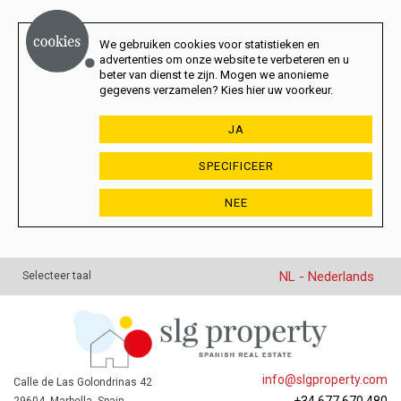
We gebruiken cookies voor statistieken en
advertenties om onze website te verbeteren en u
beter van dienst te zijn. Mogen we anonieme
gegevens verzamelen? Kies hier uw voorkeur.
JA
SPECIFICEER
NEE
NL - Nederlands
Selecteer taal
info@slgproperty.com
Calle de Las Golondrinas 42