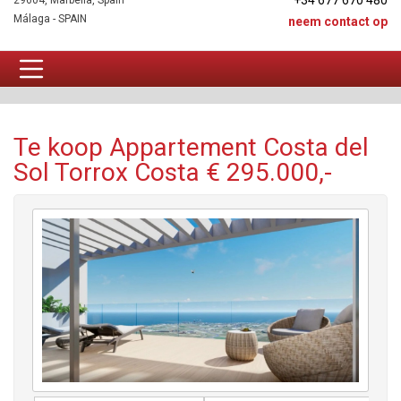
+34 677 670 480
29604, Marbella, Spain
Málaga - SPAIN
neem contact op
Appartement Te koop
Te koop Appartement Costa del
Sol Torrox Costa € 295.000,-