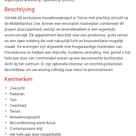
Beschrijving
Ontdek dit exclusieve nieuwbouwproject in Torrox met prachtig uitzicht op
de Middellandse Zee. Binnen een innovatief masterplan combineert dit
project duurzaamheid, welzijn en levenskwaliteit in één eigentijds
woonconcept. Elk appartement beschikt over een privéterras, grote ramen
en een open indeling die veel natuurlijk licht en kruisventilatie mogelijk
maakt. De woningen zijn afgewerkt met hoogwaardige materialen van
Porcelanosa en hebben een stijlvolle, moderne uitstraling. Hier geniet u het
hele jaar door van comfortabel wonen op een bevoorrechte kustlocatie
dicht bij het centrum. Er zijn optionele interieur- en inrichtingsdiensten
beschikbaar om uw woning volledig naar wens te personaliseren.
Kenmerken
Zeezicht
Parkeren
Tuin
Zwembad
Terras
Nieuwbouwproject
Airconditioning warm/koud
Contemporaine stijl
Het hele jaar door toegankelijk