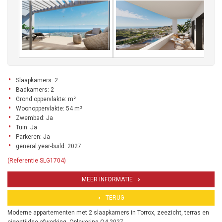
Slaapkamers: 2
Badkamers: 2
Grond oppervlakte: m²
Woonoppervlakte: 54 m²
Zwembad: Ja
Tuin: Ja
Parkeren: Ja
general.year-build: 2027
(Referentie SLG1704)
MEER INFORMATIE
TERUG
Moderne appartementen met 2 slaapkamers in Torrox, zeezicht, terras en
eigentijdse afwerking. Oplevering Q4 2027.