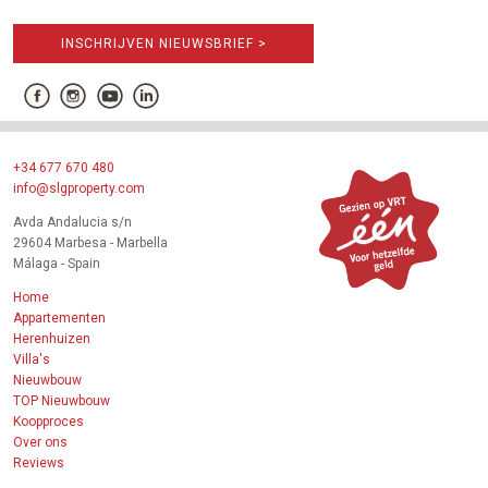
INSCHRIJVEN NIEUWSBRIEF >
+34 677 670 480
info@slgproperty.com
Avda Andalucia s/n
29604 Marbesa - Marbella
Málaga - Spain
Home
Appartementen
Herenhuizen
Villa's
Nieuwbouw
TOP Nieuwbouw
Koopproces
Over ons
Reviews