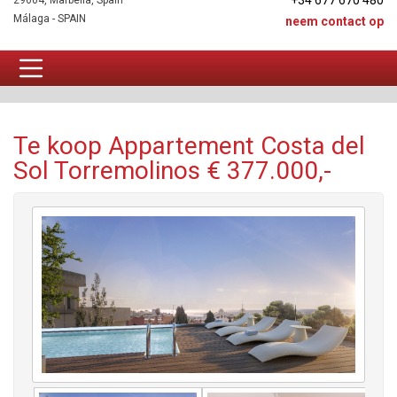
+34 677 670 480
29604, Marbella, Spain
Málaga - SPAIN
neem contact op
Appartement Te koop
Te koop Appartement Costa del
Sol Torremolinos € 377.000,-