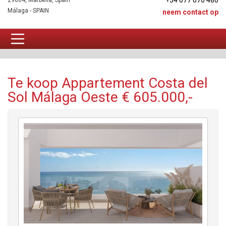
+34 677 670 480
29604, Marbella, Spain
Málaga - SPAIN
neem contact op
Appartement Te koop
Te koop Appartement Costa del
Sol Málaga Oeste € 605.000,-