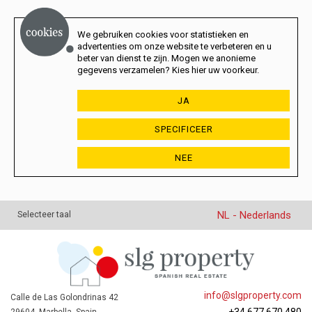
We gebruiken cookies voor statistieken en
advertenties om onze website te verbeteren en u
beter van dienst te zijn. Mogen we anonieme
gegevens verzamelen? Kies hier uw voorkeur.
JA
SPECIFICEER
NEE
NL - Nederlands
Selecteer taal
info@slgproperty.com
Calle de Las Golondrinas 42