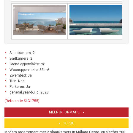
Slaapkamers: 2
Badkamers: 2
Grond oppervlakte: m²
Woonoppervlakte: 85 m²
Zwembad: Ja
Tuin: Nee
Parkeren: Ja
general.year-build: 2028
(Referentie SLG1755)
MEER INFORMATIE
TERUG
Modern appartement met 2 slaapkamers in Málaga Oeste, op slechts 200