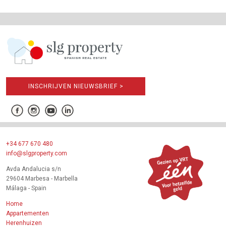
INSCHRIJVEN NIEUWSBRIEF >
+34 677 670 480
info@slgproperty.com
Avda Andalucia s/n
29604 Marbesa - Marbella
Málaga - Spain
Home
Appartementen
Herenhuizen