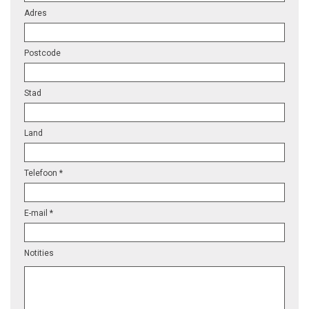
Adres
Postcode
Stad
Land
Telefoon *
E-mail *
Notities