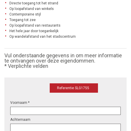
Directe toegang tot het strand
Op loopafstand van winkels
Contemporaine stijl
Toegang tot zee
Op loopafstand van restaurants
Het hele jaar door toegankelijk
Op wandelafstand van het stadscentrum
Vul onderstaande gegevens in om meer informatie
te ontvangen over deze eigendommen.
* Verplichte velden
Referentie SLG1755
Voornaam *
Achternaam