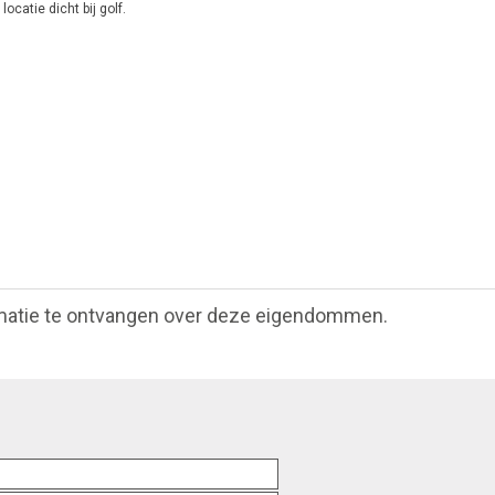
catie dicht bij golf.
matie te ontvangen over deze eigendommen.