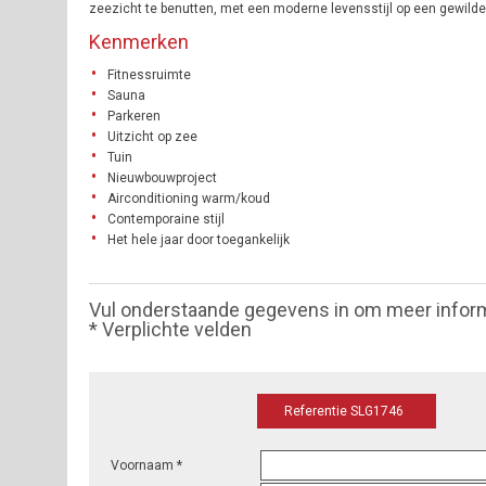
zeezicht te benutten, met een moderne levensstijl op een gewilde lo
Kenmerken
Fitnessruimte
Sauna
Parkeren
Uitzicht op zee
Tuin
Nieuwbouwproject
Airconditioning warm/koud
Contemporaine stijl
Het hele jaar door toegankelijk
Vul onderstaande gegevens in om meer infor
* Verplichte velden
Referentie SLG1746
Voornaam *