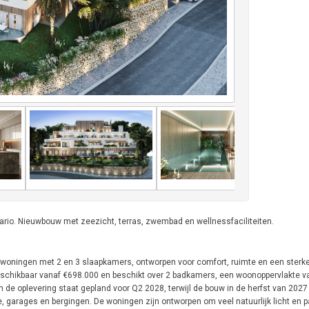
rio. Nieuwbouw met zeezicht, terras, zwembad en wellnessfaciliteiten.
e woningen met 2 en 3 slaapkamers, ontworpen voor comfort, ruimte en een sterk
beschikbaar vanaf €698.000 en beschikt over 2 badkamers, een woonoppervlakte v
 de oplevering staat gepland voor Q2 2028, terwijl de bouw in de herfst van 2027 
e, garages en bergingen. De woningen zijn ontworpen om veel natuurlijk licht en