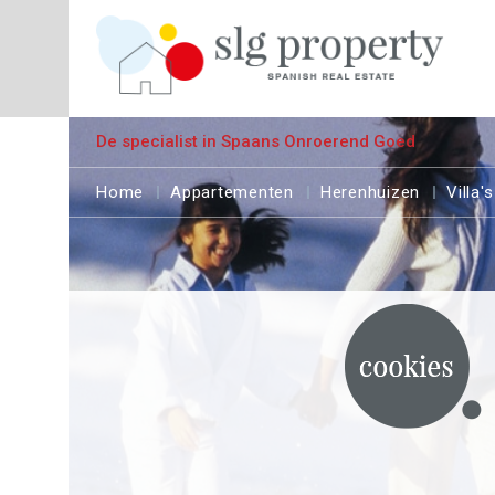
De specialist in Spaans Onroerend Goed
Home
Appartementen
Herenhuizen
Villa's