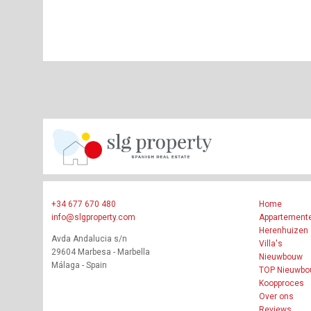
+34 677 670 480
Home
info@slgproperty.com
Appartement
Herenhuizen
Avda Andalucia s/n
Villa's
29604 Marbesa - Marbella
Nieuwbouw
Málaga - Spain
TOP Nieuwb
Koopproces
Over ons
Reviews