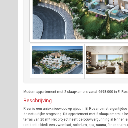
Modern appartement met 2 slaapkamers vanaf €698.000 in El Rosa
Beschrijving
River is een uniek nieuwbouwproject in El Rosario met eigentijds
de natuurlijke omgeving. Dit appartement met 2 slaapkamers is 
terras van 20 m². Het project heeft de bouwvergunning al binnen en
residentie biedt een zwembad, solarium, spa, sauna, fitnessruimt